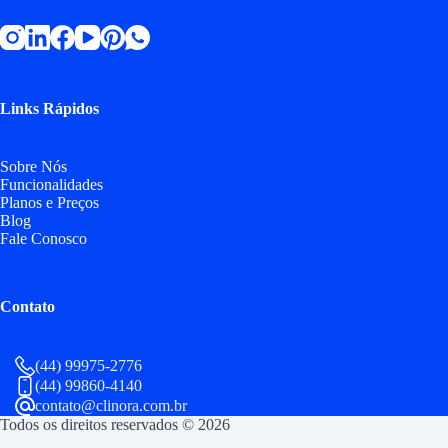
Links Rápidos
Sobre Nós
Funcionalidades
Planos e Preços
Blog
Fale Conosco
Contato
(44) 99975-2776
(44) 99860-4140
contato@clinora.com.br
Todos os direitos reservados © 2026