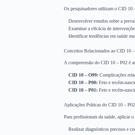
Os pesquisadores utilizam o CID 10 
Desenvolver estudos sobre a preva
Examinar a eficácia de intervençõe
Identificar tendências em saúde ma
Conceitos Relacionados ao CID 10 
A compreensão do CID 10 – P02 é amp
CID 10 – O99:
Complicações relac
CID 10 – P00:
Feto e recém-nasci
CID 10 – P01:
Feto e recém-nascid
Aplicações Práticas do CID 10 – P02
Para profissionais da saúde, aplicar
Realizar diagnósticos precisos e co