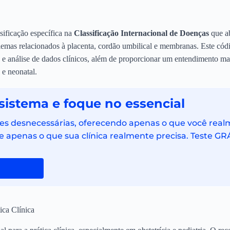
sificação específica na
Classificação Internacional de Doenças
que a
emas relacionados à placenta, cordão umbilical e membranas. Este códig
e análise de dados clínicos, além de proporcionar um entendimento mai
 e neonatal.
sistema e foque no essencial
ções desnecessárias, oferecendo apenas o que você rea
e apenas o que sua clínica realmente precisa. Teste GR
ica Clínica