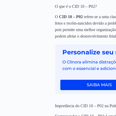
O que é o CID 10 – P02?
O
CID 10 – P02
refere-se a uma clas
fetos e recém-nascidos devido a probl
pois permite uma melhor organização 
podem afetar o desenvolvimento fetal
Personalize seu 
O Clinora elimina distra
com o essencial e adicion
SAIBA MAIS
Importância do CID 10 – P02 na Prát