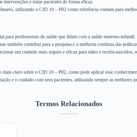
r intervenções e tratar pacientes de forma eficaz.
iplinares, utilizando o CID 10 – P02 como referência comum para melho
al para profissionais de saúde que lidam com a saúde materno-infantil
 mas também contribui para a pesquisa e a melhoria contínua das práticas
rcionar um cuidado mais seguro e eficaz para mães e recém-nascidos, 
mais claro sobre o CID 10 – P02, como pode aplicar esse conheciment
ão e o cuidado com seus pacientes, utilizando sempre as melhores prát
Termos Relacionados