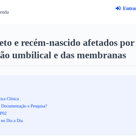
Entrar
enda
eto e recém-nascido afetados por
dão umbilical e das membranas
ica Clínica
 Documentação e Pesquisa?
 P02
 no Dia a Dia