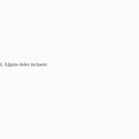
l. Alguns deles incluem: