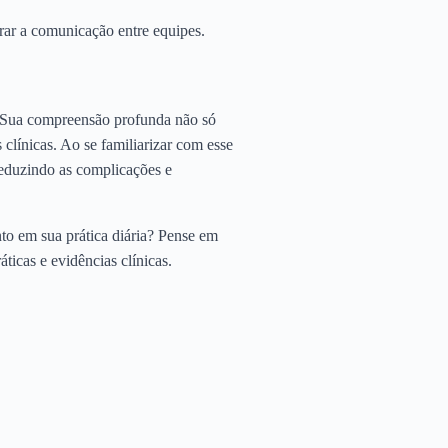
rar a comunicação entre equipes.
. Sua compreensão profunda não só
 clínicas. Ao se familiarizar com esse
reduzindo as complicações e
o em sua prática diária? Pense em
icas e evidências clínicas.