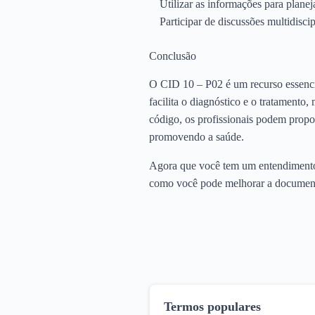
Utilizar as informações para planeja
Participar de discussões multidisc
Conclusão
O CID 10 – P02 é um recurso essenci
facilita o diagnóstico e o tratamento,
código, os profissionais podem propo
promovendo a saúde.
Agora que você tem um entendimento 
como você pode melhorar a documentaç
Termos populares