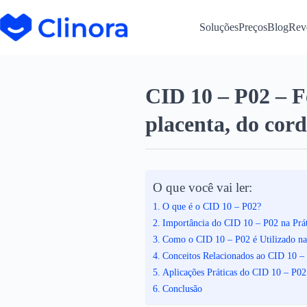
Soluções
Preços
Blog
Rev
CID 10 – P02 – F
placenta, do cor
O que você vai ler:
O que é o CID 10 – P02?
Importância do CID 10 – P02 na Prát
Como o CID 10 – P02 é Utilizado na
Conceitos Relacionados ao CID 10 –
Aplicações Práticas do CID 10 – P02
Conclusão