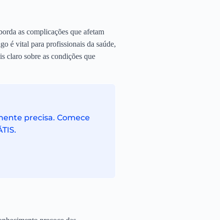
borda as complicações que afetam
o é vital para profissionais da saúde,
s claro sobre as condições que
lmente precisa. Comece
ÁTIS.