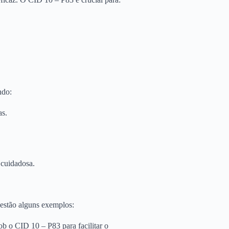
ndo:
as.
 cuidadosa.
 estão alguns exemplos:
b o CID 10 – P83 para facilitar o