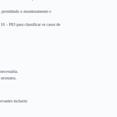
, permitindo o monitoramento e
0 – P83 para classificar os casos de
necessária.
 neonatos.
levantes incluem: