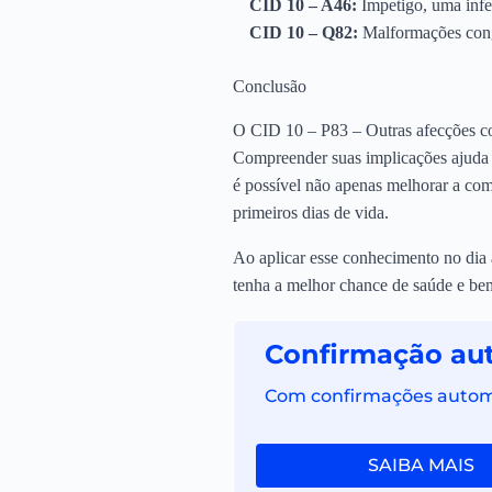
CID 10 – A46:
Impetigo, uma infe
CID 10 – Q82:
Malformações congê
Conclusão
O CID 10 – P83 – Outras afecções com
Compreender suas implicações ajuda os
é possível não apenas melhorar a co
primeiros dias de vida.
Ao aplicar esse conhecimento no dia 
tenha a melhor chance de saúde e bem
Confirmação au
Com confirmações automát
SAIBA MAIS