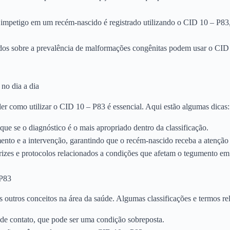
mpetigo em um recém-nascido é registrado utilizando o CID 10 – P83
os sobre a prevalência de malformações congênitas podem usar o CID 1
no dia a dia
der como utilizar o CID 10 – P83 é essencial. Aqui estão algumas dicas:
que se o diagnóstico é o mais apropriado dentro da classificação.
mento e a intervenção, garantindo que o recém-nascido receba a atenção 
rizes e protocolos relacionados a condições que afetam o tegumento em
 P83
 outros conceitos na área da saúde. Algumas classificações e termos re
 de contato, que pode ser uma condição sobreposta.