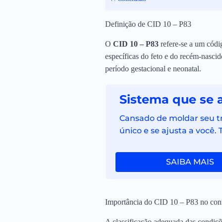
Definição de CID 10 – P83
O
CID 10 – P83
refere-se a um códi
específicas do feto e do recém-nascid
período gestacional e neonatal.
Sistema que se 
Cansado de moldar seu tra
único e se ajusta a você.
SAIBA MAIS
Importância do CID 10 – P83 no con
A classificação adequada das condiçõ