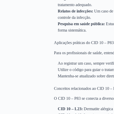
tratamento adequado.
Relatos de infecções:
Um caso de i
controle da infecção.
Pesquisa em saúde pública:
Estud
forma sistemática.
Aplicações práticas do CID 10 – P83 
Para os profissionais de saúde, enten
Ao registrar um caso, sempre verifi
Utilize o código para guiar o trata
Mantenha-se atualizado sobre diret
Conceitos relacionados ao CID 10 –
O CID 10 – P83 se conecta a diversos
CID 10 – L23:
Dermatite alérgica