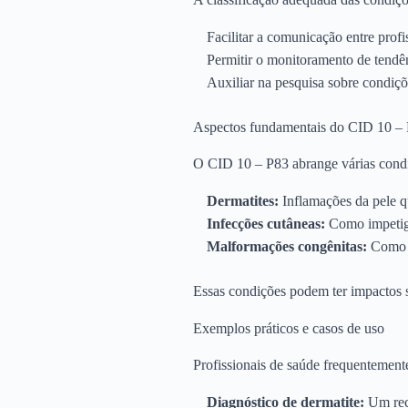
Facilitar a comunicação entre profi
Permitir o monitoramento de tendên
Auxiliar na pesquisa sobre condiçõ
Aspectos fundamentais do CID 10 –
O CID 10 – P83 abrange várias condi
Dermatites:
Inflamações da pele qu
Infecções cutâneas:
Como impetigo
Malformações congênitas:
Como a
Essas condições podem ter impactos s
Exemplos práticos e casos de uso
Profissionais de saúde frequentement
Diagnóstico de dermatite:
Um recé