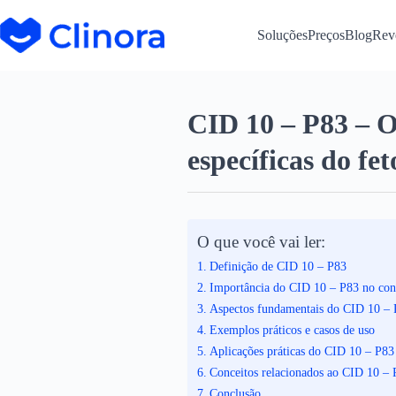
Soluções
Preços
Blog
Rev
CID 10 – P83 – 
específicas do fe
O que você vai ler:
Definição de CID 10 – P83
Importância do CID 10 – P83 no con
Aspectos fundamentais do CID 10 –
Exemplos práticos e casos de uso
Aplicações práticas do CID 10 – P83 
Conceitos relacionados ao CID 10 – 
Conclusão