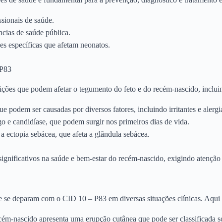
ssionais de saúde.
cias de saúde pública.
es específicas que afetam neonatos.
 P83
ções que podem afetar o tegumento do feto e do recém-nascido, inclui
e podem ser causadas por diversos fatores, incluindo irritantes e alergi
 e candidíase, que podem surgir nos primeiros dias de vida.
 ectopia sebácea, que afeta a glândula sebácea.
ignificativos na saúde e bem-estar do recém-nascido, exigindo atenção
e se deparam com o CID 10 – P83 em diversas situações clínicas. Aqui
m-nascido apresenta uma erupção cutânea que pode ser classificada so