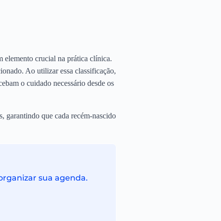
lemento crucial na prática clínica.
onado. Ao utilizar essa classificação,
ecebam o cuidado necessário desde os
as, garantindo que cada recém-nascido
 organizar sua agenda.