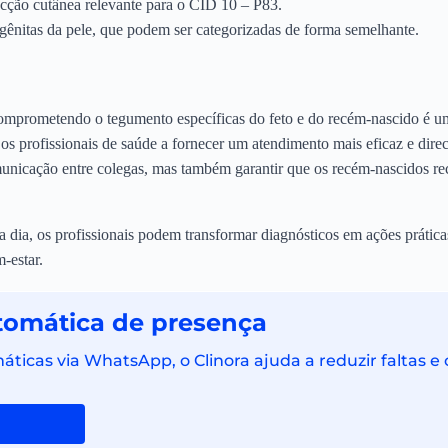
cção cutânea relevante para o CID 10 – P83.
nitas da pele, que podem ser categorizadas de forma semelhante.
prometendo o tegumento específicas do feto e do recém-nascido é um e
 profissionais de saúde a fornecer um atendimento mais eficaz e direci
municação entre colegas, mas também garantir que os recém-nascidos r
a dia, os profissionais podem transformar diagnósticos em ações prátic
-estar.
tomática de presença
icas via WhatsApp, o Clinora ajuda a reduzir faltas e