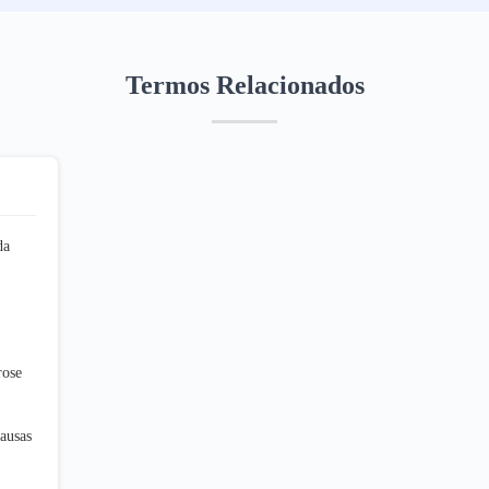
Termos Relacionados
da
rose
ausas