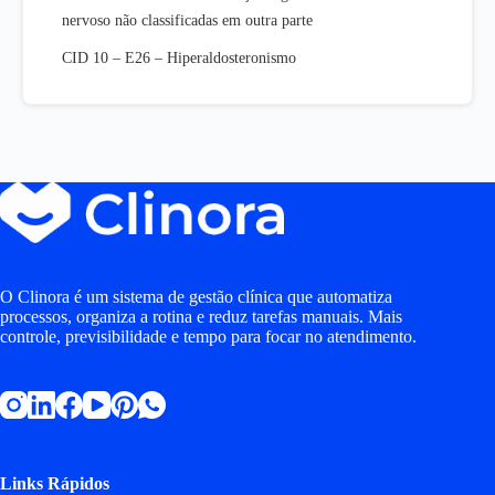
nervoso não classificadas em outra parte
CID 10 – E26 – Hiperaldosteronismo
O Clinora é um sistema de gestão clínica que automatiza
processos, organiza a rotina e reduz tarefas manuais. Mais
controle, previsibilidade e tempo para focar no atendimento.
Links Rápidos