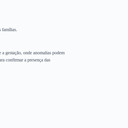
 famílias.
te a gestação, onde anomalias podem
para confirmar a presença das