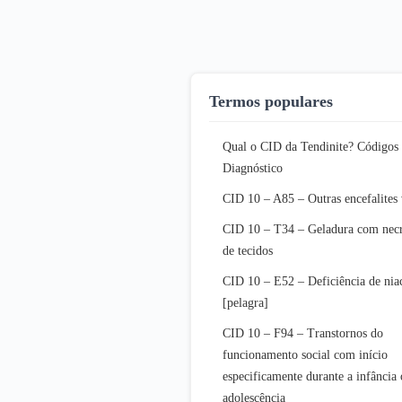
Termos populares
Qual o CID da Tendinite? Códigos 
Diagnóstico
CID 10 – A85 – Outras encefalites 
CID 10 – T34 – Geladura com nec
de tecidos
CID 10 – E52 – Deficiência de nia
[pelagra]
CID 10 – F94 – Transtornos do
funcionamento social com início
especificamente durante a infância 
adolescência