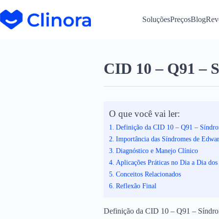
Soluções
Preços
Blog
Rev
CID 10 – Q91 – 
O que você vai ler:
Definição da CID 10 – Q91 – Síndr
Importância das Síndromes de Edwar
Diagnóstico e Manejo Clínico
Aplicações Práticas no Dia a Dia dos
Conceitos Relacionados
Reflexão Final
Definição da CID 10 – Q91 – Síndr