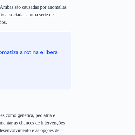
. Ambas são causadas por anomalias
ão associadas a uma série de
dos.
atiza a rotina e libera
as como genética, pediatria e
umentar as chances de intervenções
 desenvolvimento e as opções de