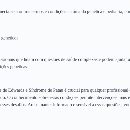
ta-se a outros termos e condições na área da genética e pediatria, c
;
 genético;
fissionais que lidam com questões de saúde complexas e podem ajudar a
ções genéticas.
de Edwards e Síndrome de Patau é crucial para qualquer profissional 
do. O conhecimento sobre essas condições permite intervenções mais e
 esses desafios. Ao se manter informado e sensível a essas questões, vo