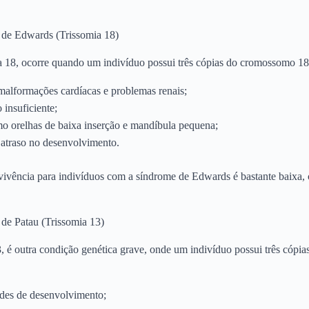
de Edwards (Trissomia 18)
 18, ocorre quando um indivíduo possui três cópias do cromossomo 18.
malformações cardíacas e problemas renais;
 insuficiente;
como orelhas de baixa inserção e mandíbula pequena;
 atraso no desenvolvimento.
vivência para indivíduos com a síndrome de Edwards é bastante baixa
de Patau (Trissomia 13)
, é outra condição genética grave, onde um indivíduo possui três cóp
ades de desenvolvimento;