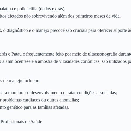
alatina e polidactilia (dedos extras);
itos afetados não sobrevivendo além dos primeiros meses de vida.
 diagnóstico e o manejo precoce são cruciais para oferecer suporte às
ds e Patau é frequentemente feito por meio de ultrassonografia duran
o a amniocentese e a amostra de vilosidades coriônicas, são utilizados 
as de manejo incluem:
a monitorar o desenvolvimento e tratar condições associadas;
ir problemas cardíacos ou outras anomalias;
to genético para as famílias afetadas.
 Profissionais de Saúde