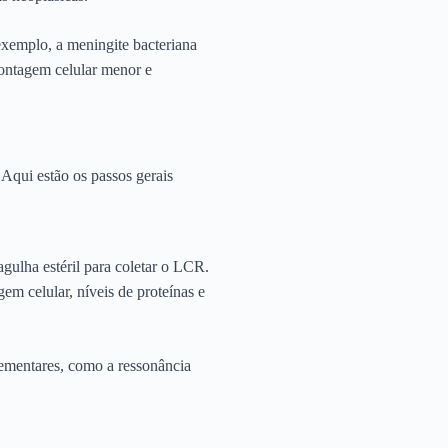
 exemplo, a meningite bacteriana
contagem celular menor e
 Aqui estão os passos gerais
gulha estéril para coletar o LCR.
m celular, níveis de proteínas e
lementares, como a ressonância