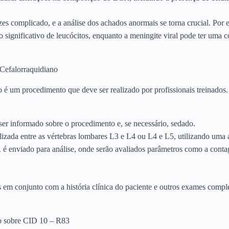
zes complicado, e a análise dos achados anormais se torna crucial. Por
significativo de leucócitos, enquanto a meningite viral pode ter uma 
Cefalorraquidiano
o é um procedimento que deve ser realizado por profissionais treinados.
er informado sobre o procedimento e, se necessário, sedado.
izada entre as vértebras lombares L3 e L4 ou L4 e L5, utilizando uma a
 enviado para análise, onde serão avaliados parâmetros como a contage
s em conjunto com a história clínica do paciente e outros exames comp
o sobre CID 10 – R83