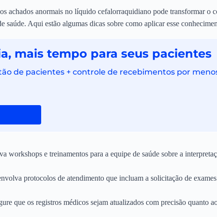
 achados anormais no líquido cefalorraquidiano pode transformar o 
s de saúde. Aqui estão algumas dicas sobre como aplicar esse conhecimen
a, mais tempo para seus pacientes
tão de pacientes + controle de recebimentos por menos 
 workshops e treinamentos para a equipe de saúde sobre a interpret
volva protocolos de atendimento que incluam a solicitação de exame
ure que os registros médicos sejam atualizados com precisão quanto a