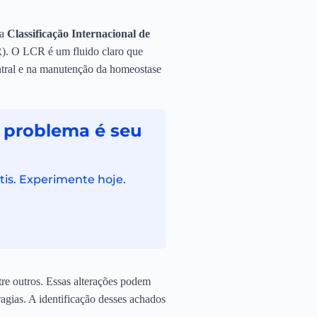
da
Classificação Internacional de
R). O LCR é um fluido claro que
ntral e na manutenção da homeostase
 problema é seu
tis. Experimente hoje.
tre outros. Essas alterações podem
agias. A identificação desses achados