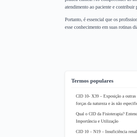
atendimento ao paciente e contribuir
Portanto, é essencial que os profissi
esse conhecimento em suas rotinas di
Termos populares
CID 10- X39 – Exposição a outras
forças da natureza e às não especif
Qual o CID da Fisioterapia? Enten
Importância e Utilização
CID 10 – N19 – Insuficiência rena