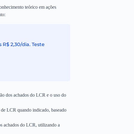
conhecimento teórico em ações
to:
R$ 2,30/dia. Teste
ação dos achados do LCR e o uso do
s de LCR quando indicado, baseado
os achados do LCR, utilizando a