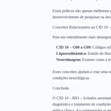
Essas práticas não apenas melhoram 
desenvolvimento de pesquisas na áre
Conceitos Relacionados ao CID 10 
Para um entendimento mais abrangent
CID 10 – G00 a G99:
Códigos rel
Liquorodinâmica:
Estudo do fluxo
Neuroimagem:
Exames como a res
Esses conceitos ajudam a criar uma re
condições neurológicas.
Conclusão
O CID 10 – R83 – Achados anormais n
diagnóstico e tratamento de condiçõ
prática clínica. Ao compreender as im