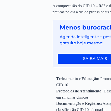
A compreensão do CID 10 – R83 e dos
práticas no dia a dia de profissionai
Menos burocraci
Agenda inteligente + ges
gratuito hoje mesmo!
SAIBA MAIS
Treinamento e Educação:
Promova
CID 10.
Protocolos de Atendimento:
Desen
em sintomas clínicos.
Documentação e Registros:
Asseg
classificação CID 10 adequada.