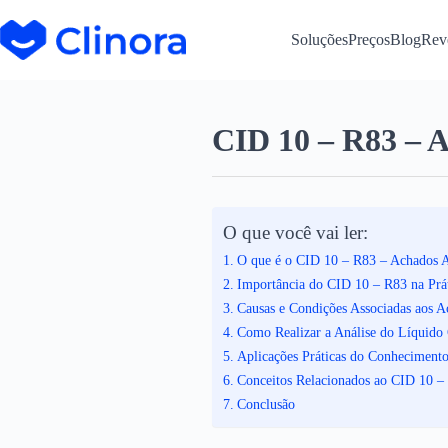
Soluções
Preços
Blog
Rev
CID 10 – R83 – A
O que você vai ler:
O que é o CID 10 – R83 – Achados A
Importância do CID 10 – R83 na Prát
Causas e Condições Associadas aos 
Como Realizar a Análise do Líquido 
Aplicações Práticas do Conheciment
Conceitos Relacionados ao CID 10 –
Conclusão