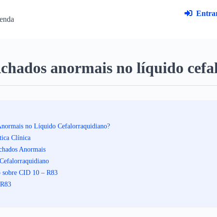
Entrar
enda
chados anormais no líquido cefa
normais no Líquido Cefalorraquidiano?
ica Clínica
Achados Anormais
Cefalorraquidiano
o sobre CID 10 – R83
 R83