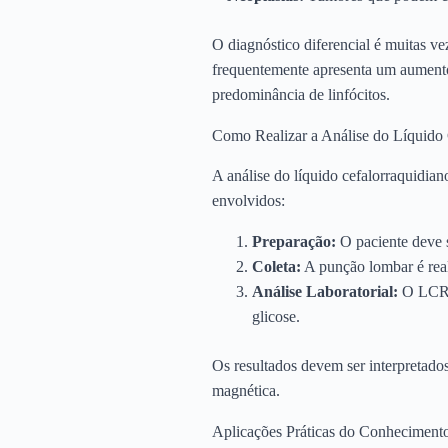
O diagnóstico diferencial é muitas ve
frequentemente apresenta um aumento 
predominância de linfócitos.
Como Realizar a Análise do Líquido 
A análise do líquido cefalorraquidian
envolvidos:
Preparação:
O paciente deve s
Coleta:
A punção lombar é real
Análise Laboratorial:
O LCR é
glicose.
Os resultados devem ser interpretado
magnética.
Aplicações Práticas do Conheciment