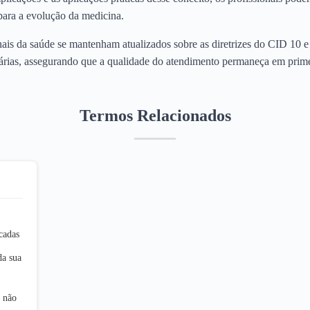
 para a evolução da medicina.
onais da saúde se mantenham atualizados sobre as diretrizes do CID 10 e
árias, assegurando que a qualidade do atendimento permaneça em prime
Termos Relacionados
icadas
da sua
l não