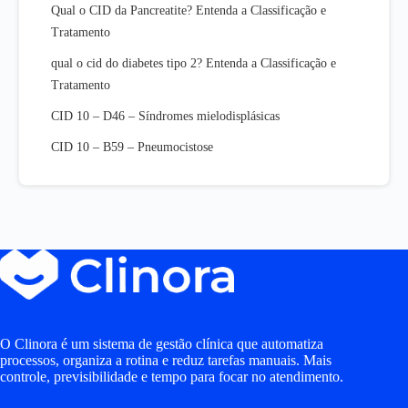
Qual o CID da Pancreatite? Entenda a Classificação e
Tratamento
qual o cid do diabetes tipo 2? Entenda a Classificação e
Tratamento
CID 10 – D46 – Síndromes mielodisplásicas
CID 10 – B59 – Pneumocistose
O Clinora é um sistema de gestão clínica que automatiza
processos, organiza a rotina e reduz tarefas manuais. Mais
controle, previsibilidade e tempo para focar no atendimento.