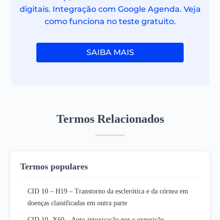
digitais. Integração com Google Agenda. Veja
como funciona no teste gratuito.
SAIBA MAIS
Termos Relacionados
Termos populares
CID 10 – H19 – Transtorno da esclerótica e da córnea em
doenças classificadas em outra parte
CID 10- X60 – Auto-intoxicação por e exposição,