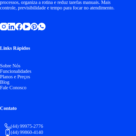
processos, organiza a rotina e reduz tarefas manuais. Mais
controle, previsibilidade e tempo para focar no atendimento.
Links Rápidos
Sobre Nós
Funcionalidades
Planos e Preços
Blog
Fale Conosco
Contato
(44) 99975-2776
(44) 99860-4140