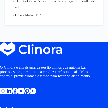
CID 10 – O66 – Outras formas de obstrução do trabalho de
parto
O que é Médico PJ?
O Clinora é um sistema de gestão clínica que automatiza
processos, organiza a rotina e reduz tarefas manuais. Mais
controle, previsibilidade e tempo para focar no atendimento.