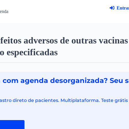
Entrar
enda
eitos adversos de outras vacinas
ão especificadas
a com agenda desorganizada? Seu s
astro direto de pacientes. Multiplataforma. Teste grát