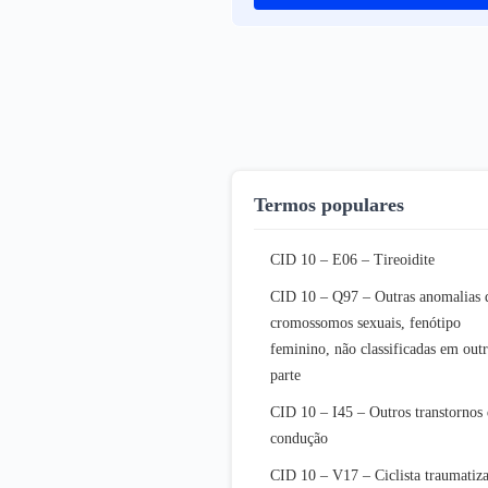
Termos populares
CID 10 – E06 – Tireoidite
CID 10 – Q97 – Outras anomalias 
cromossomos sexuais, fenótipo
feminino, não classificadas em out
parte
CID 10 – I45 – Outros transtornos
condução
CID 10 – V17 – Ciclista traumatiz