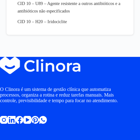
CID 10 – U89 – Agente resistente a outros antibióticos e a
antibióticos não especificados
CID 10 – H20 – Iridociclite
O Clinora é um sistema de gestão clínica que automatiza
processos, organiza a rotina e reduz tarefas manuais. Mais
controle, previsibilidade e tempo para focar no atendimento.