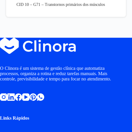
CID 10 – G71 – Transtornos primários dos músculos
O Clinora é um sistema de gestão clínica que automatiza
processos, organiza a rotina e reduz tarefas manuais. Mais
controle, previsibilidade e tempo para focar no atendimento.
Links Rápidos