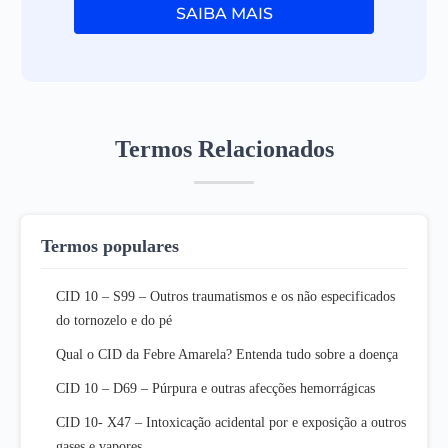
SAIBA MAIS
Termos Relacionados
Termos populares
CID 10 – S99 – Outros traumatismos e os não especificados
do tornozelo e do pé
Qual o CID da Febre Amarela? Entenda tudo sobre a doença
CID 10 – D69 – Púrpura e outras afecções hemorrágicas
CID 10- X47 – Intoxicação acidental por e exposição a outros
gases e vapores