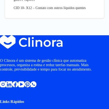
CID 10- X12 – Contato com outros líquidos quentes
O Clinora é um sistema de gestão clínica que automatiza
processos, organiza a rotina e reduz tarefas manuais. Mais
controle, previsibilidade e tempo para focar no atendimento.
Links Rápidos