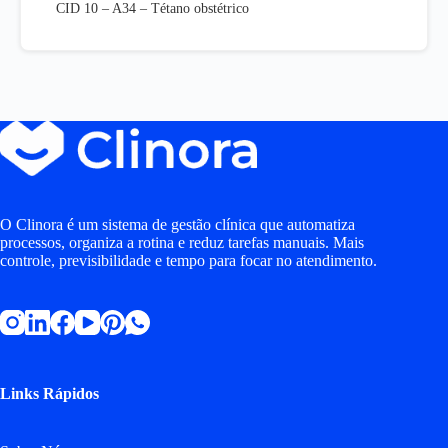
CID 10 – A34 – Tétano obstétrico
O Clinora é um sistema de gestão clínica que automatiza
processos, organiza a rotina e reduz tarefas manuais. Mais
controle, previsibilidade e tempo para focar no atendimento.
Links Rápidos