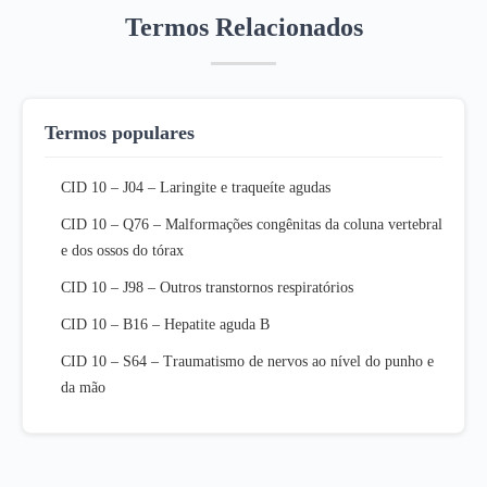
Termos Relacionados
Termos populares
CID 10 – J04 – Laringite e traqueíte agudas
CID 10 – Q76 – Malformações congênitas da coluna vertebral
e dos ossos do tórax
CID 10 – J98 – Outros transtornos respiratórios
CID 10 – B16 – Hepatite aguda B
CID 10 – S64 – Traumatismo de nervos ao nível do punho e
da mão