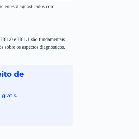
pacientes diagnosticados com
ID H81.0 e H81.1 são fundamentais
os sobre os aspectos diagnósticos,
ito de
grátis.