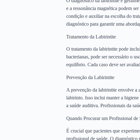
O diagnóstico da labirintite é geralm
e a ressonância magnética podem ser 
condição e auxiliar na escolha do tra
diagnóstico para garantir uma aborda
Tratamento da Labirintite
O tratamento da labirintite pode incl
bacterianas, pode ser necessário o uso
equilíbrio. Cada caso deve ser avaliad
Prevenção da Labirintite
A prevenção da labirintite envolve a
labirinto. Isso inclui manter a higien
a saúde auditiva. Profissionais da sa
Quando Procurar um Profissional de
É crucial que pacientes que experime
profissional de saúde. O diagnóstico