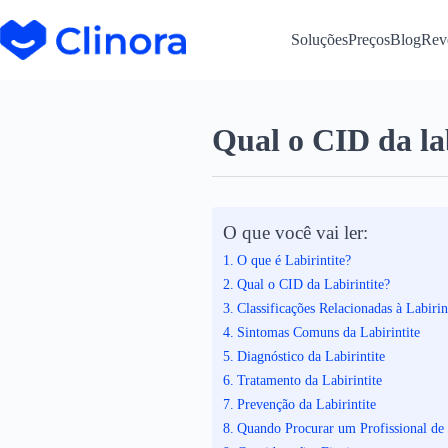
Soluções
Preços
Blog
Rev
Qual o CID da la
O que você vai ler:
O que é Labirintite?
Qual o CID da Labirintite?
Classificações Relacionadas à Labirin
Sintomas Comuns da Labirintite
Diagnóstico da Labirintite
Tratamento da Labirintite
Prevenção da Labirintite
Quando Procurar um Profissional de