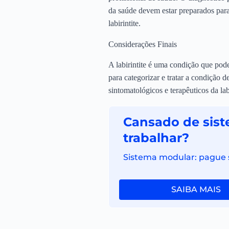
da saúde devem estar preparados para
labirintite.
Considerações Finais
A labirintite é uma condição que pod
para categorizar e tratar a condição 
sintomatológicos e terapêuticos da la
Cansado de sist
trabalhar?
Sistema modular: pague só
SAIBA MAIS