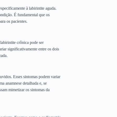
specificamente à labirintite aguda.
condição. É fundamental que os
ara os pacientes.
abirintite crônica pode ser
iar significativamente entre os dois
zada.
 ouvidos. Esses sintomas podem variar
 uma anamnese detalhada e, se
ossam mimetizar os sintomas da