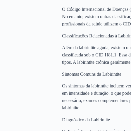
O Código Internacional de Doenças (CI
No entanto, existem outras classific
profissionais da saúde utilizem o CID
Classificações Relacionadas à Labirin
Além da labirintite aguda, existem ou
classificada sob o CID H81.1. Essa di
tipos. A labirintite crônica geralmen
Sintomas Comuns da Labirintite
Os sintomas da labirintite incluem ve
em intensidade e duração, o que pode 
necessário, exames complementares pa
labirintite.
Diagnóstico da Labirintite