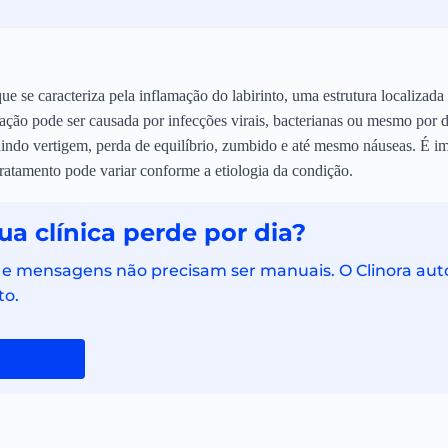
ue se caracteriza pela inflamação do labirinto, uma estrutura localizad
mação pode ser causada por infecções virais, bacterianas ou mesmo por 
uindo vertigem, perda de equilíbrio, zumbido e até mesmo náuseas. É im
 tratamento pode variar conforme a etiologia da condição.
a clínica perde por dia?
e mensagens não precisam ser manuais. O Clinora autom
to.