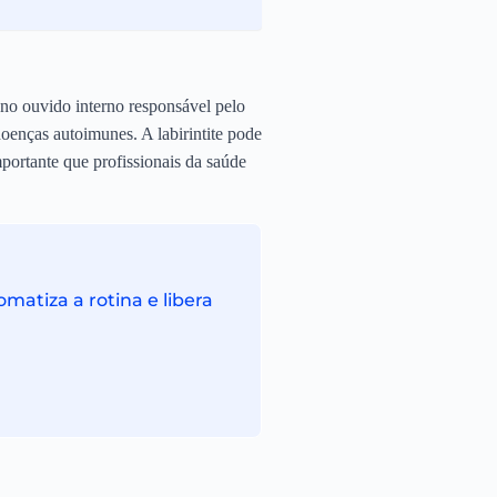
a no ouvido interno responsável pelo
doenças autoimunes. A labirintite pode
portante que profissionais da saúde
atiza a rotina e libera