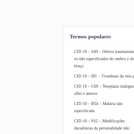
Termos populares
CID 10 – S49 – Outros traumatism
os não especificados do ombro e d
braço
CID 10 – I81 – Trombose da veia 
CID 10 – C69 – Neoplasia maligna
olho e anexos
CID 10 – B54 – Malária não
especificada
CID 10 – F62 – Modificações
duradouras da personalidade não