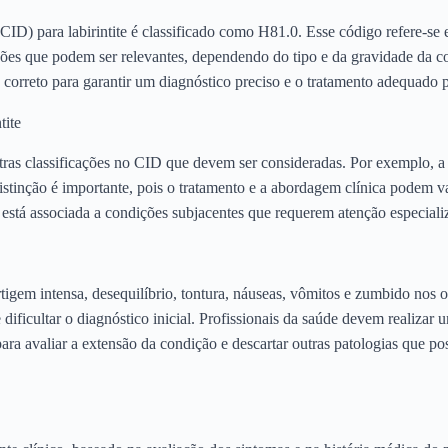
D) para labirintite é classificado como H81.0. Esse código refere-se e
ações que podem ser relevantes, dependendo do tipo e da gravidade da 
 correto para garantir um diagnóstico preciso e o tratamento adequado p
tite
tras classificações no CID que devem ser consideradas. Por exemplo, a l
stinção é importante, pois o tratamento e a abordagem clínica podem var
te está associada a condições subjacentes que requerem atenção especiali
rtigem intensa, desequilíbrio, tontura, náuseas, vômitos e zumbido nos
dificultar o diagnóstico inicial. Profissionais da saúde devem realizar
ra avaliar a extensão da condição e descartar outras patologias que p