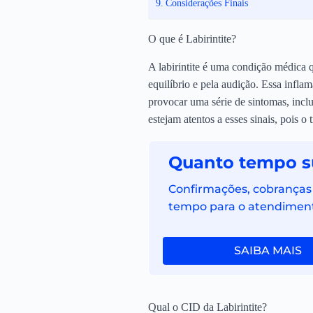
Considerações Finais
O que é Labirintite?
A labirintite é uma condição médica q
equilíbrio e pela audição. Essa infla
provocar uma série de sintomas, incl
estejam atentos a esses sinais, pois o
Quanto tempo su
Confirmações, cobranças 
tempo para o atendimen
SAIBA MAIS
Qual o CID da Labirintite?