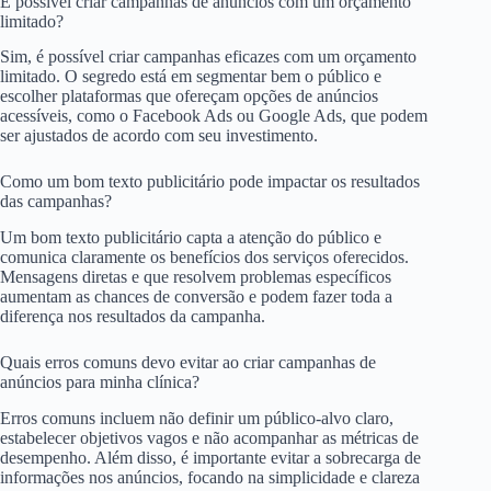
É possível criar campanhas de anúncios com um orçamento
limitado?
Sim, é possível criar campanhas eficazes com um orçamento
limitado. O segredo está em segmentar bem o público e
escolher plataformas que ofereçam opções de anúncios
acessíveis, como o Facebook Ads ou Google Ads, que podem
ser ajustados de acordo com seu investimento.
Como um bom texto publicitário pode impactar os resultados
das campanhas?
Um bom texto publicitário capta a atenção do público e
comunica claramente os benefícios dos serviços oferecidos.
Mensagens diretas e que resolvem problemas específicos
aumentam as chances de conversão e podem fazer toda a
diferença nos resultados da campanha.
Quais erros comuns devo evitar ao criar campanhas de
anúncios para minha clínica?
Erros comuns incluem não definir um público-alvo claro,
estabelecer objetivos vagos e não acompanhar as métricas de
desempenho. Além disso, é importante evitar a sobrecarga de
informações nos anúncios, focando na simplicidade e clareza