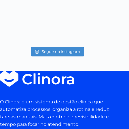
Seguir no Instagram
O Clinora é um sistema de gestão clínica que
automatiza processos, organiza a rotina e reduz
tarefas manuais. Mais controle, previsibilidade e
tempo para focar no atendimento.