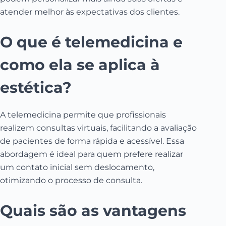
atender melhor às expectativas dos clientes.
O que é telemedicina e
como ela se aplica à
estética?
A telemedicina permite que profissionais
realizem consultas virtuais, facilitando a avaliação
de pacientes de forma rápida e acessível. Essa
abordagem é ideal para quem prefere realizar
um contato inicial sem deslocamento,
otimizando o processo de consulta.
Quais são as vantagens