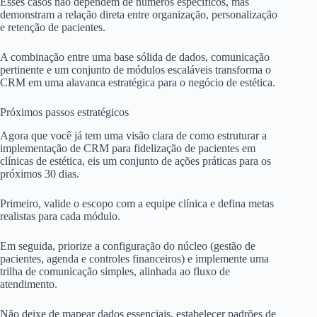
Esses casos não dependem de números específicos, mas
demonstram a relação direta entre organização, personalização
e retenção de pacientes.
A combinação entre uma base sólida de dados, comunicação
pertinente e um conjunto de módulos escaláveis transforma o
CRM em uma alavanca estratégica para o negócio de estética.
Próximos passos estratégicos
Agora que você já tem uma visão clara de como estruturar a
implementação de CRM para fidelização de pacientes em
clínicas de estética, eis um conjunto de ações práticas para os
próximos 30 dias.
Primeiro, valide o escopo com a equipe clínica e defina metas
realistas para cada módulo.
Em seguida, priorize a configuração do núcleo (gestão de
pacientes, agenda e controles financeiros) e implemente uma
trilha de comunicação simples, alinhada ao fluxo de
atendimento.
Não deixe de mapear dados essenciais, estabelecer padrões de