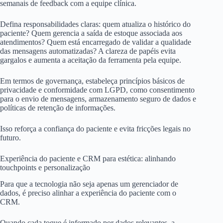
semanais de feedback com a equipe clínica.
Defina responsabilidades claras: quem atualiza o histórico do
paciente? Quem gerencia a saída de estoque associada aos
atendimentos? Quem está encarregado de validar a qualidade
das mensagens automatizadas? A clareza de papéis evita
gargalos e aumenta a aceitação da ferramenta pela equipe.
Em termos de governança, estabeleça princípios básicos de
privacidade e conformidade com LGPD, como consentimento
para o envio de mensagens, armazenamento seguro de dados e
políticas de retenção de informações.
Isso reforça a confiança do paciente e evita fricções legais no
futuro.
Experiência do paciente e CRM para estética: alinhando
touchpoints e personalização
Para que a tecnologia não seja apenas um gerenciador de
dados, é preciso alinhar a experiência do paciente com o
CRM.
Quando cada toque é informado por dados relevantes, a