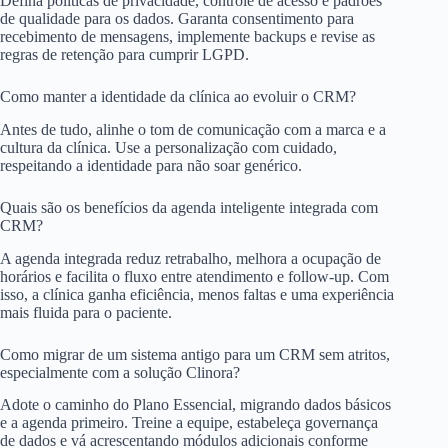
Defina políticas de privacidade, controle de acesso e padrões
de qualidade para os dados. Garanta consentimento para
recebimento de mensagens, implemente backups e revise as
regras de retenção para cumprir LGPD.
Como manter a identidade da clínica ao evoluir o CRM?
Antes de tudo, alinhe o tom de comunicação com a marca e a
cultura da clínica. Use a personalização com cuidado,
respeitando a identidade para não soar genérico.
Quais são os benefícios da agenda inteligente integrada com
CRM?
A agenda integrada reduz retrabalho, melhora a ocupação de
horários e facilita o fluxo entre atendimento e follow-up. Com
isso, a clínica ganha eficiência, menos faltas e uma experiência
mais fluida para o paciente.
Como migrar de um sistema antigo para um CRM sem atritos,
especialmente com a solução Clinora?
Adote o caminho do Plano Essencial, migrando dados básicos
e a agenda primeiro. Treine a equipe, estabeleça governança
de dados e vá acrescentando módulos adicionais conforme