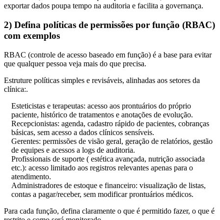
exportar dados poupa tempo na auditoria e facilita a governança.
2) Defina políticas de permissões por função (RBAC)
com exemplos
RBAC (controle de acesso baseado em função) é a base para evitar
que qualquer pessoa veja mais do que precisa.
Estruture políticas simples e revisáveis, alinhadas aos setores da
clínica:.
Esteticistas e terapeutas: acesso aos prontuários do próprio
paciente, histórico de tratamentos e anotações de evolução.
Recepcionistas: agenda, cadastro rápido de pacientes, cobranças
básicas, sem acesso a dados clínicos sensíveis.
Gerentes: permissões de visão geral, geração de relatórios, gestão
de equipes e acessos a logs de auditoria.
Profissionais de suporte ( estética avançada, nutrição associada
etc.): acesso limitado aos registros relevantes apenas para o
atendimento.
Administradores de estoque e financeiro: visualização de listas,
contas a pagar/receber, sem modificar prontuários médicos.
Para cada função, defina claramente o que é permitido fazer, o que é
restrito e como será monitorado.