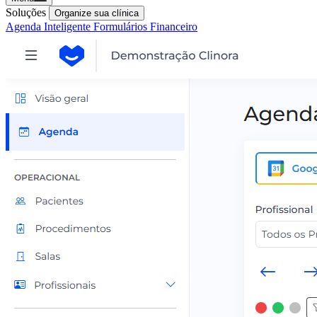
Soluções
Organize sua clínica
Agenda Inteligente
Formulários
Financeiro