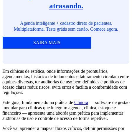
atrasando.
Agenda inteligente + cadastro direto de pacientes.
Multiplataforma. Teste grátis sem cartão. Comece agora.
SAIBA MAIS
Em clínicas de estética, onde informações de prontuários,
agendamentos, histórico de tratamentos e faturamento circulam entre
equipes diversas, ter auditorias de uso bem definidas e políticas de
acesso claras reduz riscos, evita erros e facilita a conformidade com
regulações.
Este guia, fundamentado na prática de
Clinora
— software de gestão
modular para clínicas que integram agenda, clínica, estoque e
financeiro — apresenta uma abordagem prática para implementar
auditorias de uso e controle de acesso de forma repetível.
Você vai aprender a mapear fluxos críticos, definir permissões por