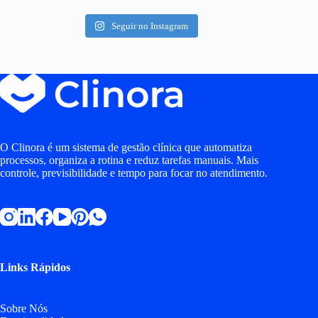
Seguir no Instagram
O Clinora é um sistema de gestão clínica que automatiza
processos, organiza a rotina e reduz tarefas manuais. Mais
controle, previsibilidade e tempo para focar no atendimento.
Links Rápidos
Sobre Nós