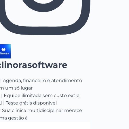
clinorasoftware
 | Agenda, financeiro e atendimento
m um só lugar
 | Equipe ilimitada sem custo extra
🏻 | Teste grátis disponível
 Sua clínica multidisciplinar merece
ma gestão à