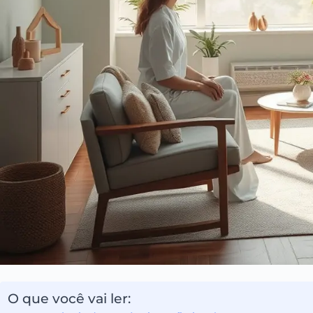
O que você vai ler: