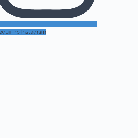
eguir no Instagram