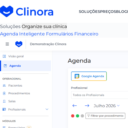
SOLUÇÕES
PREÇOS
BLOG
Soluções
Organize sua clínica
Agenda Inteligente
Formulários
Financeiro