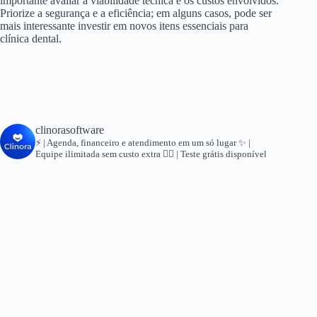
importante avaliar a viabilidade técnica e os custos envolvidos.
Priorize a segurança e a eficiência; em alguns casos, pode ser
mais interessante investir em novos itens essenciais para
clínica dental.
clinorasoftware
⚡ | Agenda, financeiro e atendimento em um só lugar
✨ |
Equipe ilimitada sem custo extra
👇🏻 | Teste grátis disponível