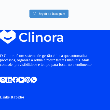
Seguir no Instagram
O Clinora é um sistema de gestão clínica que automatiza
processos, organiza a rotina e reduz tarefas manuais. Mais
controle, previsibilidade e tempo para focar no atendimento.
Links Rápidos