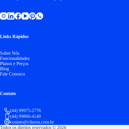
Links Rápidos
Sobre Nós
Funcionalidades
Planos e Preços
Blog
Fale Conosco
Contato
(44) 99975-2776
(44) 99860-4140
contato@clinora.com.br
Todos os direitos reservados © 2026