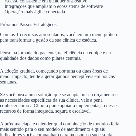
Acesso consistente em qualquer dispositivo
Integrações que ampliam o ecossistema de software
Operação mais ágil e conectada
Próximos Passos Estratégicos
Com os 15 recursos apresentados, você tem um menu prático
para transformar a gestão da sua clínica de estética.
Pense na jornada do paciente, na eficiência da equipe e na
qualidade dos dados como pilares centrais.
A adoção gradual, começando por uma ou duas áreas de
maior impacto, tende a gerar ganhos perceptíveis em poucas
semanas.
Se você busca uma solução que se adapta ao seu orçamento e
às necessidades específicas da sua clínica, vale a pena
conhecer como a Clinora pode apoiar a implementação desses
recursos de forma integrada, segura e escalável.
A próxima etapa é entender qual combinação de módulos faria
mais sentido para o seu modelo de atendimento e quais
indicadores você acompanhará para mensurar o sucesso da