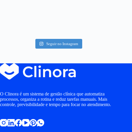
Seguir no Instagram
O Clinora é um sistema de gestão clínica que automatiza
processos, organiza a rotina e reduz tarefas manuais. Mais
controle, previsibilidade e tempo para focar no atendimento.