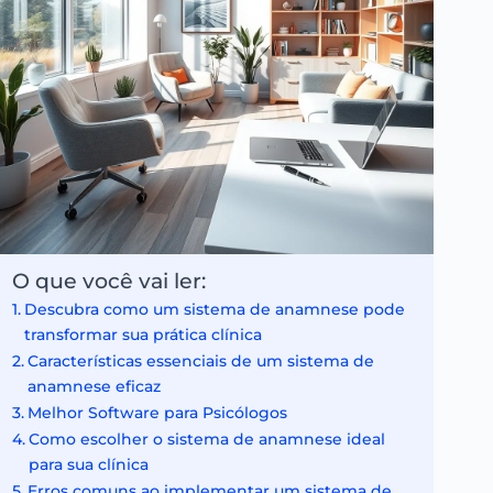
O que você vai ler:
Descubra como um sistema de anamnese pode
transformar sua prática clínica
Características essenciais de um sistema de
anamnese eficaz
Melhor Software para Psicólogos
Como escolher o sistema de anamnese ideal
para sua clínica
Erros comuns ao implementar um sistema de