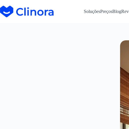
Soluções
Preços
Blog
Rev