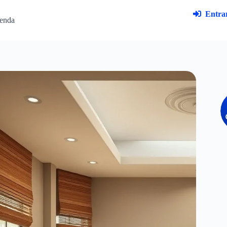
Entrar
enda