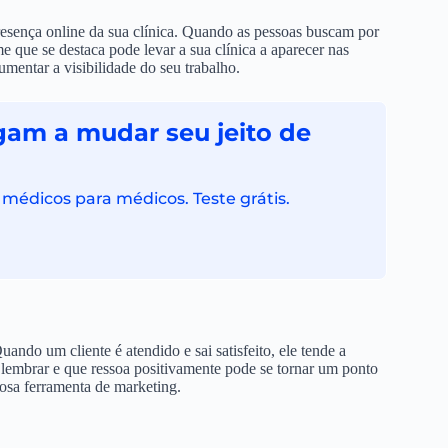
resença online da sua clínica. Quando as pessoas buscam por
e que se destaca pode levar a sua clínica a aparecer nas
aumentar a visibilidade do seu trabalho.
gam a mudar seu jeito de
 médicos para médicos. Teste grátis.
ndo um cliente é atendido e sai satisfeito, ele tende a
 lembrar e que ressoa positivamente pode se tornar um ponto
osa ferramenta de marketing.