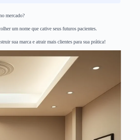
 no mercado?
scolher um nome que cative seus futuros pacientes.
uir sua marca e atrair mais clientes para sua prática!