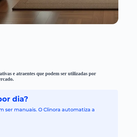
tivas e atraentes que podem ser utilizadas por
ercado.
por dia?
 ser manuais. O Clinora automatiza a