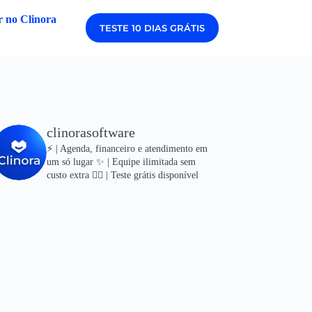
 no Clinora
TESTE 10 DIAS GRÁTIS
clinorasoftware
⚡ | Agenda, financeiro e atendimento em
um só lugar
✨ | Equipe ilimitada sem
custo extra
👇🏻 | Teste grátis disponível