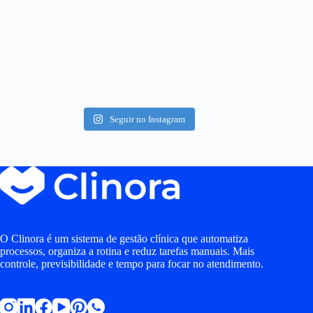
Seguir no Instagram
O Clinora é um sistema de gestão clínica que automatiza
processos, organiza a rotina e reduz tarefas manuais. Mais
controle, previsibilidade e tempo para focar no atendimento.