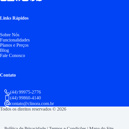
Links Rápidos
Sobre Nós
Funcionalidades
Planos e Preços
Blog
Fale Conosco
Contato
(44) 99975-2776
(44) 99860-4140
contato@clinora.com.br
Todos os direitos reservados © 2026
Política de Privacidade
|
Termos e Condições
|
Mapa do Site