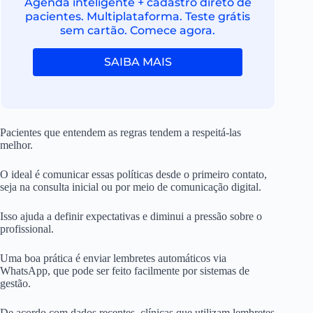
Agenda inteligente + cadastro direto de
pacientes. Multiplataforma. Teste grátis
sem cartão. Comece agora.
SAIBA MAIS
Pacientes que entendem as regras tendem a respeitá-las
melhor.
O ideal é comunicar essas políticas desde o primeiro contato,
seja na consulta inicial ou por meio de comunicação digital.
Isso ajuda a definir expectativas e diminui a pressão sobre o
profissional.
Uma boa prática é enviar lembretes automáticos via
WhatsApp, que pode ser feito facilmente por sistemas de
gestão.
De acordo com dados recentes, clínicas que utilizam lembretes