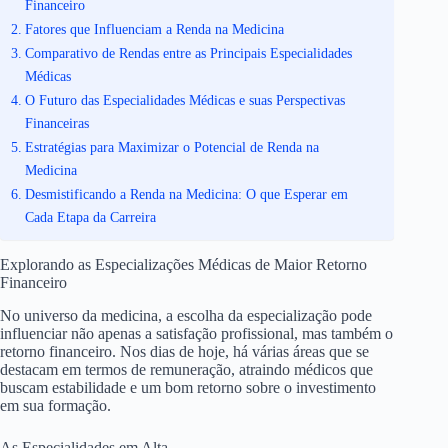
Financeiro
Fatores que Influenciam a Renda na Medicina
Comparativo de Rendas entre as Principais Especialidades
Médicas
O Futuro das Especialidades Médicas e suas Perspectivas
Financeiras
Estratégias para Maximizar o Potencial de Renda na
Medicina
Desmistificando a Renda na Medicina: O que Esperar em
Cada Etapa da Carreira
Explorando as Especializações Médicas de Maior Retorno
Financeiro
No universo da medicina, a escolha da especialização pode
influenciar não apenas a satisfação profissional, mas também o
retorno financeiro. Nos dias de hoje, há várias áreas que se
destacam em termos de remuneração, atraindo médicos que
buscam estabilidade e um bom retorno sobre o investimento
em sua formação.
As Especialidades em Alta