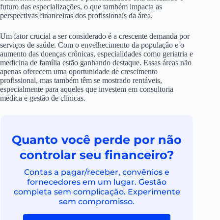
futuro das especializações, o que também impacta as
perspectivas financeiras dos profissionais da área.
Um fator crucial a ser considerado é a crescente demanda por
serviços de saúde. Com o envelhecimento da população e o
aumento das doenças crônicas, especialidades como geriatria e
medicina de família estão ganhando destaque. Essas áreas não
apenas oferecem uma oportunidade de crescimento
profissional, mas também têm se mostrado rentáveis,
especialmente para aqueles que investem em consultoria
médica e gestão de clínicas.
Quanto você perde por não
controlar seu financeiro?
Contas a pagar/receber, convênios e
fornecedores em um lugar. Gestão
completa sem complicação. Experimente
sem compromisso.