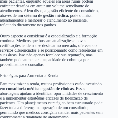
mais pacientes, enquanto aqueles em áreas rurais podem
enfrentar desafios em atrair um volume semelhante de
atendimentos. Além disso, a gestão eficiente do consultório,
através de um
sistema de gestão médica
, pode otimizar
agendamentos e melhorar o atendimento ao paciente,
refletindo diretamente nos ganhos.
Outro aspecto a considerar é a especialização e a formação
contínua. Médicos que buscam atualizações e novas
certificações tendem a se destacar no mercado, oferecendo
serviços diferenciados e se posicionando como referências em
suas áreas. Isso não apenas fortalece sua reputação, mas
também pode aumentar a capacidade de cobrança por
procedimentos e consultas.
Estratégias para Aumentar a Renda
Para maximizar a renda, muitos profissionais estão investindo
em
consultoria médica
e
gestão de clínicas
. Essas
abordagens ajudam a identificar oportunidades de crescimento
e a implementar estratégias eficazes de fidelização de
pacientes. Um planejamento estratégico bem estruturado pode
fazer toda a diferença na operação de um consultório,
permitindo que médicos consigam atender mais pacientes sem
comprometer a qualidade do atendimento.