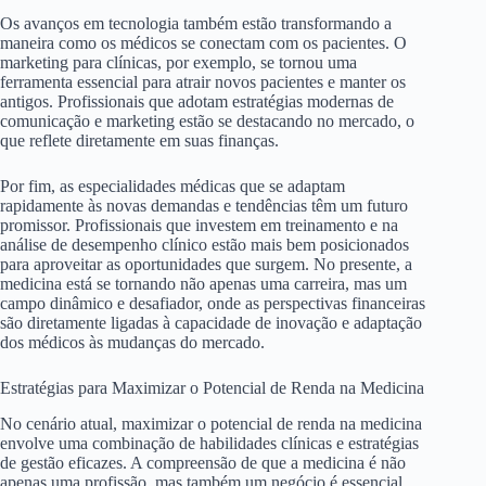
Os avanços em tecnologia também estão transformando a
maneira como os médicos se conectam com os pacientes. O
marketing para clínicas, por exemplo, se tornou uma
ferramenta essencial para atrair novos pacientes e manter os
antigos. Profissionais que adotam estratégias modernas de
comunicação e marketing estão se destacando no mercado, o
que reflete diretamente em suas finanças.
Por fim, as especialidades médicas que se adaptam
rapidamente às novas demandas e tendências têm um futuro
promissor. Profissionais que investem em treinamento e na
análise de desempenho clínico estão mais bem posicionados
para aproveitar as oportunidades que surgem. No presente, a
medicina está se tornando não apenas uma carreira, mas um
campo dinâmico e desafiador, onde as perspectivas financeiras
são diretamente ligadas à capacidade de inovação e adaptação
dos médicos às mudanças do mercado.
Estratégias para Maximizar o Potencial de Renda na Medicina
No cenário atual, maximizar o potencial de renda na medicina
envolve uma combinação de habilidades clínicas e estratégias
de gestão eficazes. A compreensão de que a medicina é não
apenas uma profissão, mas também um negócio é essencial