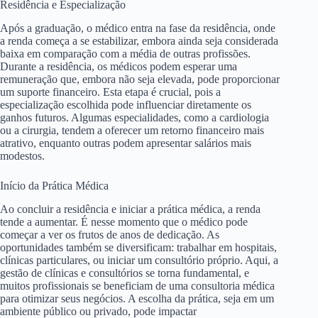
Residência e Especialização
Após a graduação, o médico entra na fase da residência, onde
a renda começa a se estabilizar, embora ainda seja considerada
baixa em comparação com a média de outras profissões.
Durante a residência, os médicos podem esperar uma
remuneração que, embora não seja elevada, pode proporcionar
um suporte financeiro. Esta etapa é crucial, pois a
especialização escolhida pode influenciar diretamente os
ganhos futuros. Algumas especialidades, como a cardiologia
ou a cirurgia, tendem a oferecer um retorno financeiro mais
atrativo, enquanto outras podem apresentar salários mais
modestos.
Início da Prática Médica
Ao concluir a residência e iniciar a prática médica, a renda
tende a aumentar. É nesse momento que o médico pode
começar a ver os frutos de anos de dedicação. As
oportunidades também se diversificam: trabalhar em hospitais,
clínicas particulares, ou iniciar um consultório próprio. Aqui, a
gestão de clínicas e consultórios se torna fundamental, e
muitos profissionais se beneficiam de uma consultoria médica
para otimizar seus negócios. A escolha da prática, seja em um
ambiente público ou privado, pode impactar