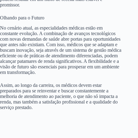
promissor.
Olhando para o Futuro
No cenário atual, as especialidades médicas estão em
constante evolução. A combinação de avanços tecnológicos
com novas demandas de saúde abre portas para oportunidades
que antes não existiam. Com isso, médicos que se adaptam e
buscam inovação, seja através de um sistema de gestão médica
eficiente ou de práticas de atendimento diferenciadas, podem
alcançar patamares de renda significativos. A flexibilidade e a
visão de futuro são essenciais para prosperar em um ambiente
em transformação.
Assim, ao longo da carreira, os médicos devem estar
preparados para se reinventar e buscar constantemente a
melhoria de atendimento ao paciente, o que não só impacta a
renda, mas também a satisfação profissional e a qualidade do
serviço prestado.