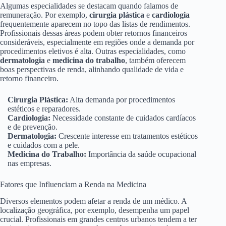
Algumas especialidades se destacam quando falamos de
remuneração. Por exemplo,
cirurgia plástica
e
cardiologia
frequentemente aparecem no topo das listas de rendimentos.
Profissionais dessas áreas podem obter retornos financeiros
consideráveis, especialmente em regiões onde a demanda por
procedimentos eletivos é alta. Outras especialidades, como
dermatologia
e
medicina do trabalho
, também oferecem
boas perspectivas de renda, alinhando qualidade de vida e
retorno financeiro.
Cirurgia Plástica:
Alta demanda por procedimentos
estéticos e reparadores.
Cardiologia:
Necessidade constante de cuidados cardíacos
e de prevenção.
Dermatologia:
Crescente interesse em tratamentos estéticos
e cuidados com a pele.
Medicina do Trabalho:
Importância da saúde ocupacional
nas empresas.
Fatores que Influenciam a Renda na Medicina
Diversos elementos podem afetar a renda de um médico. A
localização geográfica, por exemplo, desempenha um papel
crucial. Profissionais em grandes centros urbanos tendem a ter