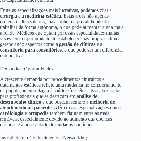
Entre as especializações mais lucrativas, podemos citar a
cirurgia
e a
medicina estética
. Estas áreas não apenas
oferecem altos salários, mas também a possibilidade de
trabalhar de forma autônoma, o que pode aumentar ainda mais
a renda. Médicos que optam por essas especialidades muitas
vezes têm a oportunidade de estabelecer suas próprias clínicas,
gerenciando aspectos como a
gestão de clínicas
e a
consultoria para consultórios
, o que pode ser um diferencial
competitivo.
Demanda e Oportunidades
A crescente demanda por procedimentos cirúrgicos e
tratamentos estéticos reflete uma mudança no comportamento
da população em relação à saúde e à estética. Isso abre portas
para profissionais que se destacam em
análise de
desempenho clínico
e que buscam sempre a
melhoria de
atendimento ao paciente
. Além disso, especializações como
cardiologia
e
ortopedia
também figuram entre as mais
rentáveis, especialmente devido ao aumento das doenças
crônicas e à necessidade de cuidados contínuos.
Investindo em Conhecimento e Networking