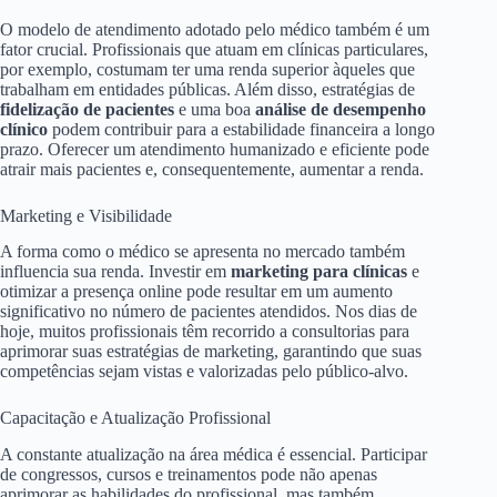
O modelo de atendimento adotado pelo médico também é um
fator crucial. Profissionais que atuam em clínicas particulares,
por exemplo, costumam ter uma renda superior àqueles que
trabalham em entidades públicas. Além disso, estratégias de
fidelização de pacientes
e uma boa
análise de desempenho
clínico
podem contribuir para a estabilidade financeira a longo
prazo. Oferecer um atendimento humanizado e eficiente pode
atrair mais pacientes e, consequentemente, aumentar a renda.
Marketing e Visibilidade
A forma como o médico se apresenta no mercado também
influencia sua renda. Investir em
marketing para clínicas
e
otimizar a presença online pode resultar em um aumento
significativo no número de pacientes atendidos. Nos dias de
hoje, muitos profissionais têm recorrido a consultorias para
aprimorar suas estratégias de marketing, garantindo que suas
competências sejam vistas e valorizadas pelo público-alvo.
Capacitação e Atualização Profissional
A constante atualização na área médica é essencial. Participar
de congressos, cursos e treinamentos pode não apenas
aprimorar as habilidades do profissional, mas também