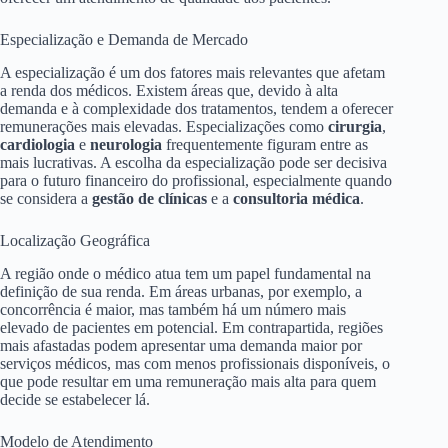
Especialização e Demanda de Mercado
A especialização é um dos fatores mais relevantes que afetam
a renda dos médicos. Existem áreas que, devido à alta
demanda e à complexidade dos tratamentos, tendem a oferecer
remunerações mais elevadas. Especializações como
cirurgia
,
cardiologia
e
neurologia
frequentemente figuram entre as
mais lucrativas. A escolha da especialização pode ser decisiva
para o futuro financeiro do profissional, especialmente quando
se considera a
gestão de clínicas
e a
consultoria médica
.
Localização Geográfica
A região onde o médico atua tem um papel fundamental na
definição de sua renda. Em áreas urbanas, por exemplo, a
concorrência é maior, mas também há um número mais
elevado de pacientes em potencial. Em contrapartida, regiões
mais afastadas podem apresentar uma demanda maior por
serviços médicos, mas com menos profissionais disponíveis, o
que pode resultar em uma remuneração mais alta para quem
decide se estabelecer lá.
Modelo de Atendimento