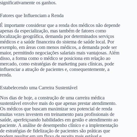
significativamente os ganhos.
Fatores que Influenciam a Renda
É importante considerar que a renda dos médicos não depende
apenas da especialização, mas também de fatores como
localização geográfica, demanda por determinados serviços
médicos e a saúde financeira do sistema de saúde local. Por
exemplo, em áreas com menos médicos, a demanda pode ser
maior, permitindo negociações salariais mais vantajosas. Além
disso, a forma como o médico se posiciona em relação ao
mercado, como estratégias de marketing para clínicas, pode
influenciar a atração de pacientes e, consequentemente, a
renda.
Estabelecendo uma Carreira Sustentável
Nos dias de hoje, a construção de uma carreira médica
sustentável envolve mais do que apenas prestar atendimento.
Os médicos que buscam maximizar seu potencial de renda
muitas vezes investem em treinamento para profissionais de
saúde, aperfeiçoando habilidades em gestão e atendimento ao
paciente. A análise de desempenho clínico e a implementação
de estratégias de fidelização de pacientes são práticas que
podem resultar em um fluxo de receita mais estável e