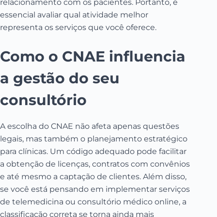
relacionamento com os pacientes. Portanto, é
essencial avaliar qual atividade melhor
representa os serviços que você oferece.
Como o CNAE influencia
a gestão do seu
consultório
A escolha do CNAE não afeta apenas questões
legais, mas também o planejamento estratégico
para clínicas. Um código adequado pode facilitar
a obtenção de licenças, contratos com convênios
e até mesmo a captação de clientes. Além disso,
se você está pensando em implementar serviços
de telemedicina ou consultório médico online, a
classificação correta se torna ainda mais