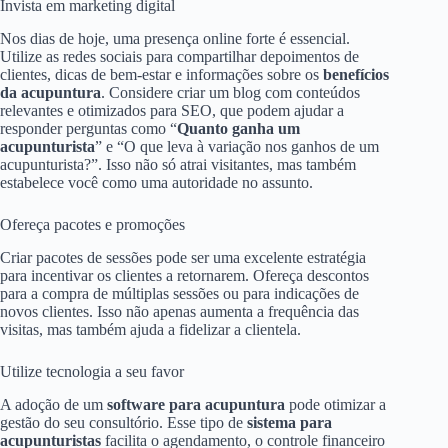
Invista em marketing digital
Nos dias de hoje, uma presença online forte é essencial.
Utilize as redes sociais para compartilhar depoimentos de
clientes, dicas de bem-estar e informações sobre os
benefícios
da acupuntura
. Considere criar um blog com conteúdos
relevantes e otimizados para SEO, que podem ajudar a
responder perguntas como “
Quanto ganha um
acupunturista
” e “O que leva à variação nos ganhos de um
acupunturista?”. Isso não só atrai visitantes, mas também
estabelece você como uma autoridade no assunto.
Ofereça pacotes e promoções
Criar pacotes de sessões pode ser uma excelente estratégia
para incentivar os clientes a retornarem. Ofereça descontos
para a compra de múltiplas sessões ou para indicações de
novos clientes. Isso não apenas aumenta a frequência das
visitas, mas também ajuda a fidelizar a clientela.
Utilize tecnologia a seu favor
A adoção de um
software para acupuntura
pode otimizar a
gestão do seu consultório. Esse tipo de
sistema para
acupunturistas
facilita o agendamento, o controle financeiro