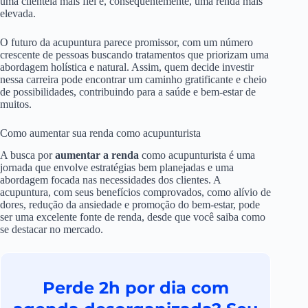
uma clientela mais fiel e, consequentemente, uma renda mais
elevada.
O futuro da acupuntura parece promissor, com um número
crescente de pessoas buscando tratamentos que priorizam uma
abordagem holística e natural. Assim, quem decide investir
nessa carreira pode encontrar um caminho gratificante e cheio
de possibilidades, contribuindo para a saúde e bem-estar de
muitos.
Como aumentar sua renda como acupunturista
A busca por
aumentar a renda
como acupunturista é uma
jornada que envolve estratégias bem planejadas e uma
abordagem focada nas necessidades dos clientes. A
acupuntura, com seus benefícios comprovados, como alívio de
dores, redução da ansiedade e promoção do bem-estar, pode
ser uma excelente fonte de renda, desde que você saiba como
se destacar no mercado.
Perde 2h por dia com