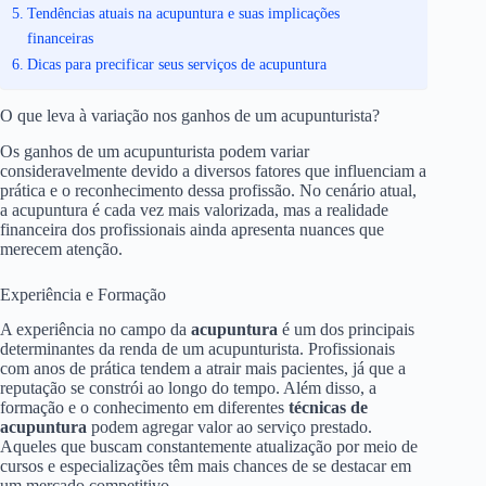
Tendências atuais na acupuntura e suas implicações
financeiras
Dicas para precificar seus serviços de acupuntura
O que leva à variação nos ganhos de um acupunturista?
Os ganhos de um acupunturista podem variar
consideravelmente devido a diversos fatores que influenciam a
prática e o reconhecimento dessa profissão. No cenário atual,
a acupuntura é cada vez mais valorizada, mas a realidade
financeira dos profissionais ainda apresenta nuances que
merecem atenção.
Experiência e Formação
A experiência no campo da
acupuntura
é um dos principais
determinantes da renda de um acupunturista. Profissionais
com anos de prática tendem a atrair mais pacientes, já que a
reputação se constrói ao longo do tempo. Além disso, a
formação e o conhecimento em diferentes
técnicas de
acupuntura
podem agregar valor ao serviço prestado.
Aqueles que buscam constantemente atualização por meio de
cursos e especializações têm mais chances de se destacar em
um mercado competitivo.