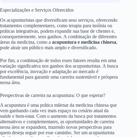
Especializações e Serviços Oferecidos
Os acupunturistas que diversificam seus serviços, oferecendo
tratamentos complementares, como terapia para insônia ou
práticas integrativas, podem expandir sua base de clientes e,
consequentemente, seus ganhos. A combinação de diferentes
áreas da medicina, como a
acupuntura e medicina chinesa
,
pode atrair um público mais amplo e diversificado.
Por fim, a combinação de todos esses fatores resulta em uma
variação significativa nos ganhos dos acupunturistas. A busca
por excelência, inovação e adaptação ao mercado é
fundamental para garantir uma carreira sustentável e próspera
nessa área.
Perspectivas de carreira na acupuntura: O que esperar?
A acupuntura é uma prática milenar da medicina chinesa que
vem ganhando cada vez mais espaço no cenário atual da
saúde e bem-estar. Com o aumento da busca por tratamentos
alternativos e complementares, as oportunidades de carreira
nessa área se expandem, trazendo novas perspectivas para
quem deseja seguir por esse caminho. Ser um acupunturista