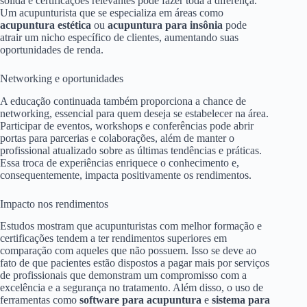
sólida e certificações relevantes pode fazer toda a diferença.
Um acupunturista que se especializa em áreas como
acupuntura estética
ou
acupuntura para insônia
pode
atrair um nicho específico de clientes, aumentando suas
oportunidades de renda.
Networking e oportunidades
A educação continuada também proporciona a chance de
networking, essencial para quem deseja se estabelecer na área.
Participar de eventos, workshops e conferências pode abrir
portas para parcerias e colaborações, além de manter o
profissional atualizado sobre as últimas tendências e práticas.
Essa troca de experiências enriquece o conhecimento e,
consequentemente, impacta positivamente os rendimentos.
Impacto nos rendimentos
Estudos mostram que acupunturistas com melhor formação e
certificações tendem a ter rendimentos superiores em
comparação com aqueles que não possuem. Isso se deve ao
fato de que pacientes estão dispostos a pagar mais por serviços
de profissionais que demonstram um compromisso com a
excelência e a segurança no tratamento. Além disso, o uso de
ferramentas como
software para acupuntura
e
sistema para