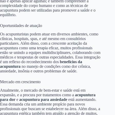
não é apenas aplicar agulhas; é também compreender a
complexidade do corpo humano e como as técnicas de
acupuntura podem ser utilizadas para promover a saúde e o
equilíbrio.
Oportunidades de atuação
Os acupunturistas podem atuar em diversos ambientes, como
clínicas, hospitais, spas, e até mesmo em consultórios
particulares. Além disso, com a crescente aceitação da
acupuntura como uma terapia eficaz, muitos profissionais
estão se unindo a equipes multidisciplinares, colaborando com
médicos e terapeutas de outras especialidades. Essa integração
é um reflexo do reconhecimento dos
benefícios da
acupuntura
no manejo de condições como dor crônica,
ansiedade, insônia e outros problemas de saúde.
Mercado em crescimento
Atualmente, o mercado de bem-estar e saúde está em
expansão, e a procura por tratamentos como a
acupuntura
para dor
e
acupuntura para ansiedade
está aumentando.
Essa demanda cria um ambiente propício para novos
profissionais que buscam se estabelecer na área. Além disso, a
acupuntura estética também tem atraído a atenção de muitos,