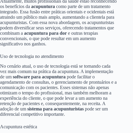
Atualmente, muitos profissionais da saúde estão reconhecendo
os benefícios da
acupuntura
como parte de um tratamento
integrado. Essa fusão entre práticas orientais e ocidentais está
atraindo um público mais amplo, aumentando a clientela para
acupunturistas. Com essa nova abordagem, os acupunturistas
podem diversificar seus serviços, oferecendo tratamentos que
combinam a
acupuntura para dor
e outras terapias
convencionais, o que pode resultar em um aumento
significativo nos ganhos.
Uso de tecnologia no atendimento
No cenário atual, o uso de tecnologia está se tornando cada
vez mais comum na prática da acupuntura. A implementação
de um
software para acupuntura
pode facilitar o
agendamento de consultas, o gerenciamento de prontuários e a
comunicação com os pacientes. Esses sistemas não apenas
otimizam o tempo do profissional, mas também melhoram a
experiência do cliente, o que pode levar a um aumento na
retenção de pacientes e, consequentemente, na receita. A
adoção de um
sistema para acupunturistas
pode ser um
diferencial competitivo importante.
Acupuntura estética