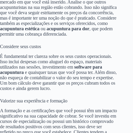
mercado em que você está inserido. Analise o que outros
acupunturistas na sua região estão cobrando. Isso não significa
que você deva seguir estritamente os preços da concorrência,
mas é importante ter uma noção do que é praticado. Considere
também as especializações e os serviços oferecidos, como
acupuntura estética
ou
acupuntura para dor
, que podem
permitir uma cobrança diferenciada.
Considere seus custos
É fundamental ter clareza sobre os seus custos operacionais.
Isso inclui despesas como aluguel do espaço, materiais
utilizados nas sessões, investimento em
software para
acupuntura
e quaisquer taxas que você possa ter. Além disso,
não esqueça de contabilizar o valor do seu tempo e expertise.
Um bom cálculo deve garantir que os preços cubram todos os
custos e ainda gerem lucro.
Valorize sua experiência e formação
A formação e as certificações que você possui têm um impacto
significativo na sua capacidade de cobrar. Se você investiu em
cursos de especialização ou possui um histórico comprovado
de resultados positivos com seus clientes, isso deve ser
refletido no preço que você estabelece. Clientes tendem a