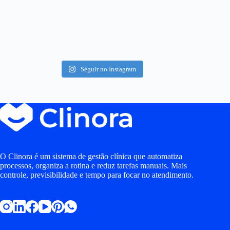
Seguir no Instagram
O Clinora é um sistema de gestão clínica que automatiza
processos, organiza a rotina e reduz tarefas manuais. Mais
controle, previsibilidade e tempo para focar no atendimento.