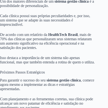
Um dos maiores diferenciais de um
sistema gestão clínica
é a
possibilidade de personalização.
Cada clínica possui suas próprias peculiaridades e, por isso,
um sistema que se adapte às suas necessidades é
imprescindível.
De acordo com um relatório da
HealthTech Brasil
, mais de
70% das clínicas que personalizaram seus sistemas relataram
um aumento significativo na eficiência operacional e na
satisfação dos pacientes.
Isso destaca a importância de um sistema não apenas
funcional, mas que também entenda a rotina de quem o utiliza.
Próximos Passos Estratégicos
Para garantir o sucesso do seu
sistema gestão clínica
, comece
agora mesmo a implementar as dicas e estratégias
apresentadas.
Com planejamento e as ferramentas corretas, sua clínica pode
alcançar um novo patamar de eficiência e satisfação no
atendimento aos pacientes.