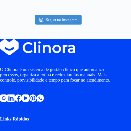
Seguir no Instagram
O Clinora é um sistema de gestão clínica que automatiza
processos, organiza a rotina e reduz tarefas manuais. Mais
controle, previsibilidade e tempo para focar no atendimento.
Links Rápidos