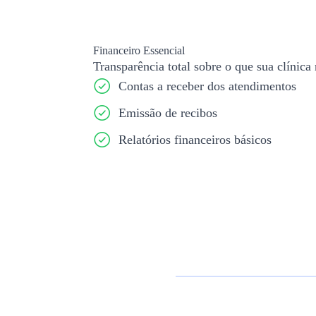
Financeiro Essencial
Transparência total sobre o que sua clínica 
Contas a receber dos atendimentos
Emissão de recibos
Relatórios financeiros básicos