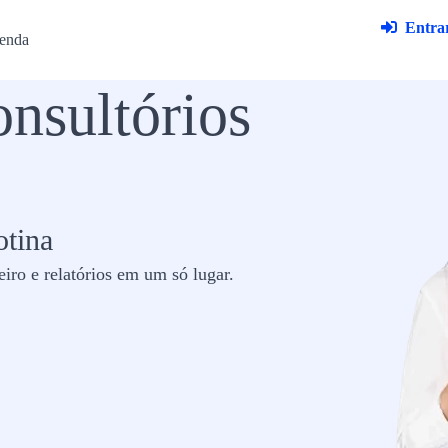
Entrar
enda
nsultórios
tina​
iro e relatórios em um só lugar.