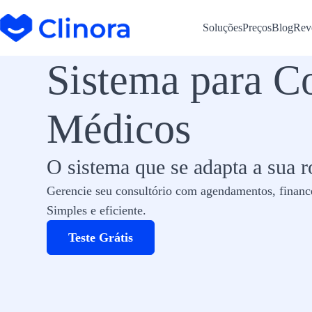
Soluções
Preços
Blog
Rev
Sistema para Co
Médicos
O sistema que se adapta a sua ro
Gerencie seu consultório com agendamentos, finance
Simples e eficiente.
Teste Grátis