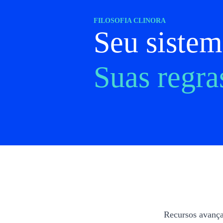
FILOSOFIA CLINORA
Seu siste
Suas regra
Recursos avançad