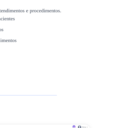
 atendimentos e procedimentos.
cientes
os
dimentos