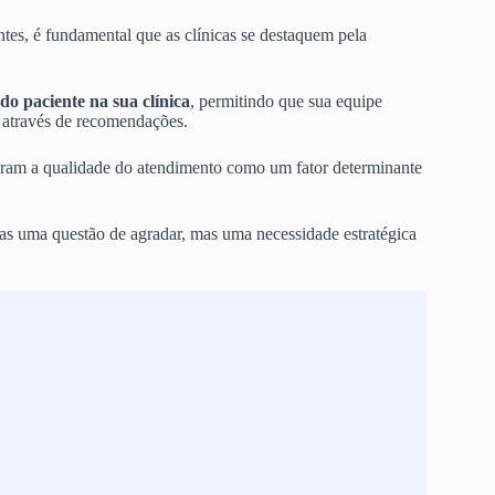
tes, é fundamental que as clínicas se destaquem pela
do paciente na sua clínica
, permitindo que sua equipe
s através de recomendações.
eram a qualidade do atendimento como um fator determinante
nas uma questão de agradar, mas uma necessidade estratégica