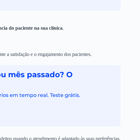
cia do paciente na sua clínica
.
te a satisfação e o engajamento dos pacientes.
rou mês passado? O
ios em tempo real. Teste grátis.
feitos quando o atendimento é adaptado às suas preferências.