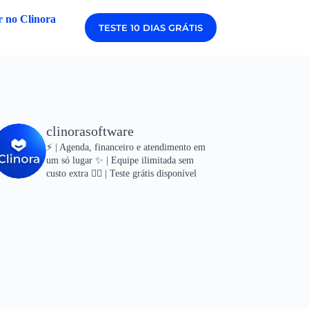
 no Clinora
TESTE 10 DIAS GRÁTIS
clinorasoftware
⚡ | Agenda, financeiro e atendimento em
um só lugar
✨ | Equipe ilimitada sem
custo extra
👇🏻 | Teste grátis disponível