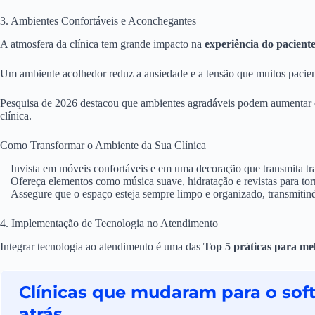
3. Ambientes Confortáveis e Aconchegantes
A atmosfera da clínica tem grande impacto na
experiência do pacient
Um ambiente acolhedor reduz a ansiedade e a tensão que muitos pacien
Pesquisa de 2026 destacou que ambientes agradáveis podem aumentar 
clínica.
Como Transformar o Ambiente da Sua Clínica
Invista em móveis confortáveis e em uma decoração que transmita tr
Ofereça elementos como música suave, hidratação e revistas para tor
Assegure que o espaço esteja sempre limpo e organizado, transmitind
4. Implementação de Tecnologia no Atendimento
Integrar tecnologia ao atendimento é uma das
Top 5 práticas para mel
Clínicas que mudaram para o sof
atrás