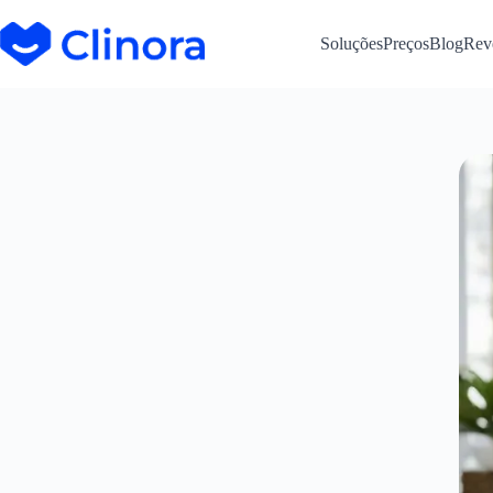
Soluções
Preços
Blog
Rev