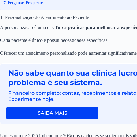
Perguntas Frequentes
1. Personalização do Atendimento ao Paciente
A personalização é uma das
Top 5 práticas para melhorar a experiên
Cada paciente é único e possui necessidades específicas.
Oferecer um atendimento personalizado pode aumentar significativamen
Não sabe quanto sua clínica luc
problema é seu sistema.
Financeiro completo: contas, recebimentos e relatór
Experimente hoje.
SAIBA MAIS
Um estudo de 2025 indicou que 70% dos pacientes se sentem mais satis