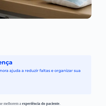
ença
ra ajuda a reduzir faltas e organizar sua
 que melhorem a
experiência do paciente
.