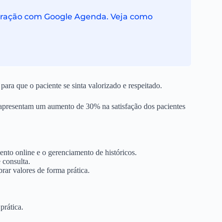
tegração com Google Agenda. Veja como
ra que o paciente se sinta valorizado e respeitado.
 apresentam um aumento de 30% na satisfação dos pacientes
nto online e o gerenciamento de históricos.
 consulta.
rar valores de forma prática.
prática.