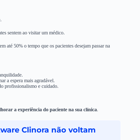
e
.
tes sentem ao visitar um médico.
em até 50% o tempo que os pacientes desejam passar na
anquilidade.
nar a espera mais agradável.
o profissionalismo e cuidado.
horar a experiência do paciente na sua clínica
.
tware Clinora não voltam