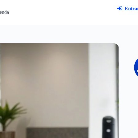
Entrar
enda