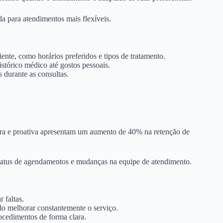
da para atendimentos mais flexíveis.
iente, como horários preferidos e tipos de tratamento.
istórico médico até gostos pessoais.
 durante as consultas.
ra e proativa apresentam um aumento de 40% na retenção de
 status de agendamentos e mudanças na equipe de atendimento.
 faltas.
do melhorar constantemente o serviço.
rocedimentos de forma clara.