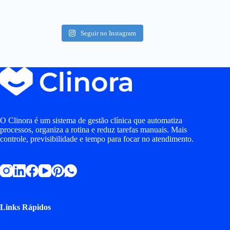
Seguir no Instagram
O Clinora é um sistema de gestão clínica que automatiza
processos, organiza a rotina e reduz tarefas manuais. Mais
controle, previsibilidade e tempo para focar no atendimento.
Links Rápidos