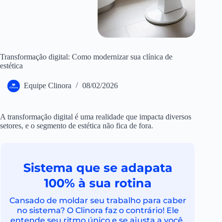
Transformação digital: Como modernizar sua clínica de
estética
Equipe Clinora
08/02/2026
A transformação digital é uma realidade que impacta diversos
setores, e o segmento de estética não fica de fora.
Sistema que se adapata
100% à sua rotina
Cansado de moldar seu trabalho para caber
no sistema? O Clinora faz o contrário! Ele
entende seu ritmo único e se ajusta a você.