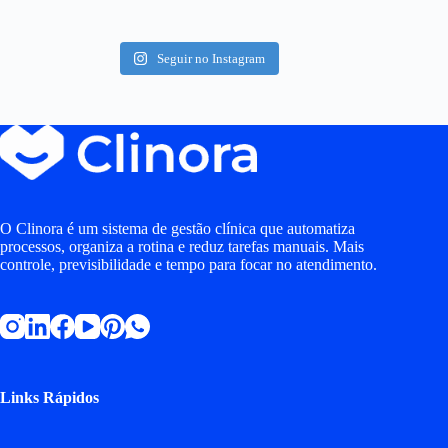
Seguir no Instagram
O Clinora é um sistema de gestão clínica que automatiza
processos, organiza a rotina e reduz tarefas manuais. Mais
controle, previsibilidade e tempo para focar no atendimento.
Links Rápidos