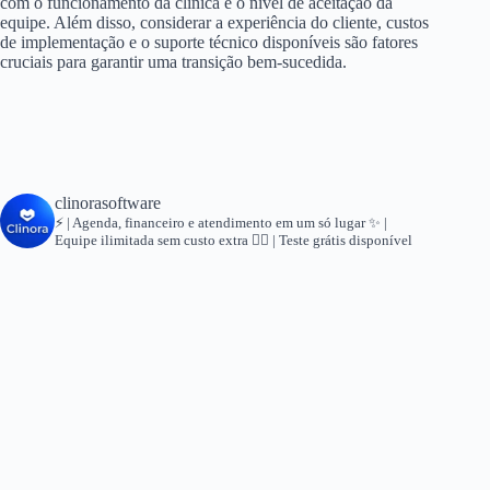
com o funcionamento da clínica e o nível de aceitação da
equipe. Além disso, considerar a experiência do cliente, custos
de implementação e o suporte técnico disponíveis são fatores
cruciais para garantir uma transição bem-sucedida.
clinorasoftware
⚡ | Agenda, financeiro e atendimento em um só lugar
✨ |
Equipe ilimitada sem custo extra
👇🏻 | Teste grátis disponível