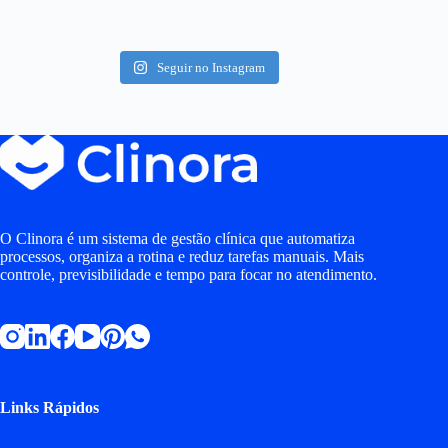
Seguir no Instagram
O Clinora é um sistema de gestão clínica que automatiza
processos, organiza a rotina e reduz tarefas manuais. Mais
controle, previsibilidade e tempo para focar no atendimento.
Links Rápidos