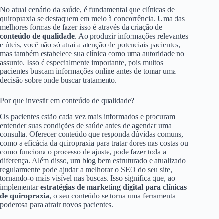
No atual cenário da saúde, é fundamental que clínicas de
quiropraxia se destaquem em meio à concorrência. Uma das
melhores formas de fazer isso é através da criação de
conteúdo de qualidade
. Ao produzir informações relevantes
e úteis, você não só atrai a atenção de potenciais pacientes,
mas também estabelece sua clínica como uma autoridade no
assunto. Isso é especialmente importante, pois muitos
pacientes buscam informações online antes de tomar uma
decisão sobre onde buscar tratamento.
Por que investir em conteúdo de qualidade?
Os pacientes estão cada vez mais informados e procuram
entender suas condições de saúde antes de agendar uma
consulta. Oferecer conteúdo que responda dúvidas comuns,
como a eficácia da quiropraxia para tratar dores nas costas ou
como funciona o processo de ajuste, pode fazer toda a
diferença. Além disso, um blog bem estruturado e atualizado
regularmente pode ajudar a melhorar o SEO do seu site,
tornando-o mais visível nas buscas. Isso significa que, ao
implementar
estratégias de marketing digital para clínicas
de quiropraxia
, o seu conteúdo se torna uma ferramenta
poderosa para atrair novos pacientes.