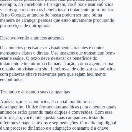
exemplo, no Facebook e Instagram, você pode usar anúncios
visuais que mostrem os benefícios do tratamento quiroprático.
Já no Google, anúncios de busca podem ser uma ótima
maneira de alcançar pessoas que estão ativamente procurando
por serviços de quiropraxia.
Desenvolvendo anúncios atraentes
Os anúncios precisam ser visualmente atraentes e conter
mensagens claras e diretas. Use imagens que transmitam bem-
estar e saúde. O texto deve destacar os benefícios do
tratamento e incluir uma chamada à ação, como agendar uma
consulta ou visitar seu site. Lembre-se de otimizar os anúncios
com palavras-chave relevantes para que sejam facilmente
encontrados.
Testando e ajustando suas campanhas
Após lançar seus anúncios, é crucial monitorar seu
desempenho. Utilize ferramentas analíticas para entender quais
anúncios estão gerando mais cliques e conversões. Com essa
informação, você pode ajustar suas campanhas, testando
diferentes imagens, textos e segmentações. O marketing digital
é um processo dinâmico e a adaptação constante é a chave