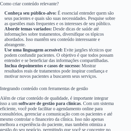
Como criar conteúdo relevante?
Conheça seu público-alvo:
É essencial entender quem são
seus pacientes e quais são suas necessidades. Pesquise sobre
as questões mais frequentes e os interesses de seu público.
Aborde temas variados:
Desde dicas de saúde até
informações sobre tratamentos, diversifique os tópicos
abordados. Isso mantêm seu conteúdo interessante e
abrangente.
Use uma linguagem acessível:
Evite jargões técnicos que
podem confundir pacientes. O objetivo é que todos possam
entender e se beneficiar das informações compartilhadas.
Inclua depoimentos e casos de sucesso:
Mostrar
resultados reais de tratamentos pode inspirar confiança e
motivar novos pacientes a buscarem seus serviços.
Integrando conteúdo com ferramentas de gestão
Além de criar conteúdo de qualidade, é importante integrar
isso a um
software de gestão para clínicas
. Com um sistema
eficiente, você pode facilitar o agendamento online para
consultórios, gerenciar a comunicação com os pacientes e até
mesmo controlar o financeiro da clínica. Isso não apenas
melhora a experiência do paciente, mas também otimiza a
gestão do seu negócio, permitindo que você se concentre no