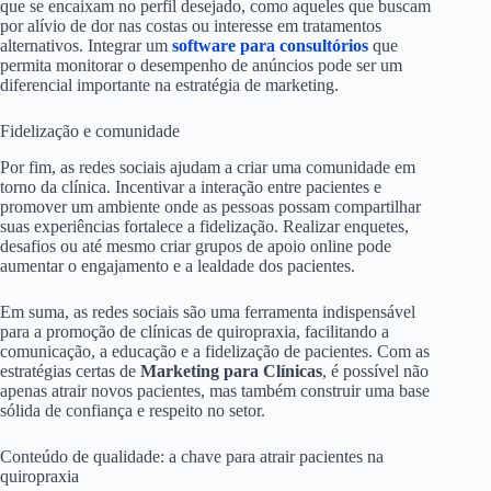
que se encaixam no perfil desejado, como aqueles que buscam
por alívio de dor nas costas ou interesse em tratamentos
alternativos. Integrar um
software para consultórios
que
permita monitorar o desempenho de anúncios pode ser um
diferencial importante na estratégia de marketing.
Fidelização e comunidade
Por fim, as redes sociais ajudam a criar uma comunidade em
torno da clínica. Incentivar a interação entre pacientes e
promover um ambiente onde as pessoas possam compartilhar
suas experiências fortalece a fidelização. Realizar enquetes,
desafios ou até mesmo criar grupos de apoio online pode
aumentar o engajamento e a lealdade dos pacientes.
Em suma, as redes sociais são uma ferramenta indispensável
para a promoção de clínicas de quiropraxia, facilitando a
comunicação, a educação e a fidelização de pacientes. Com as
estratégias certas de
Marketing para Clínicas
, é possível não
apenas atrair novos pacientes, mas também construir uma base
sólida de confiança e respeito no setor.
Conteúdo de qualidade: a chave para atrair pacientes na
quiropraxia