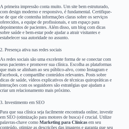
A primeira impressão conta muito. Um site bem estruturado,
com design moderno e responsivo, é fundamental. Certifique-
se de que ele contenha informações claras sobre os serviços
oferecidos, a equipe de profissionais, e um espaço para
depoimentos de pacientes. Além disso, um blog com dicas
sobre saúde e bem-estar pode ajudar a atrair visitantes e
estabelecer sua autoridade no assunto.
2. Presença ativa nas redes sociais
As redes sociais são uma excelente forma de se conectar com
seus pacientes e promover sua clínica. Escolha as plataformas
que mais se alinham ao seu público-alvo, como Instagram e
Facebook, e compartilhe conteúdos relevantes. Posts sobre
dicas de saúde, vídeos explicativos de técnicas quiropráticas e
interações com os seguidores são estratégias que ajudam a
criar um relacionamento mais próximo.
3. Investimento em SEO
Para que sua clínica seja facilmente encontrada online, investir
em SEO (otimização para motores de busca) é crucial. Utilize
palavras-chave como
Marketing para Clínicas
em seu
conteúdo, otimize as descrições das imagens e garanta que seu