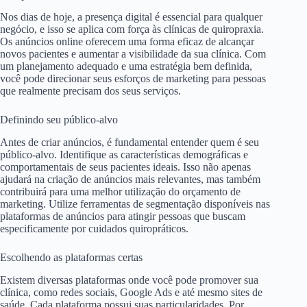
Nos dias de hoje, a presença digital é essencial para qualquer
negócio, e isso se aplica com força às clínicas de quiropraxia.
Os anúncios online oferecem uma forma eficaz de alcançar
novos pacientes e aumentar a visibilidade da sua clínica. Com
um planejamento adequado e uma estratégia bem definida,
você pode direcionar seus esforços de marketing para pessoas
que realmente precisam dos seus serviços.
Definindo seu público-alvo
Antes de criar anúncios, é fundamental entender quem é seu
público-alvo. Identifique as características demográficas e
comportamentais de seus pacientes ideais. Isso não apenas
ajudará na criação de anúncios mais relevantes, mas também
contribuirá para uma melhor utilização do orçamento de
marketing. Utilize ferramentas de segmentação disponíveis nas
plataformas de anúncios para atingir pessoas que buscam
especificamente por cuidados quiropráticos.
Escolhendo as plataformas certas
Existem diversas plataformas onde você pode promover sua
clínica, como redes sociais, Google Ads e até mesmo sites de
saúde. Cada plataforma possui suas particularidades. Por