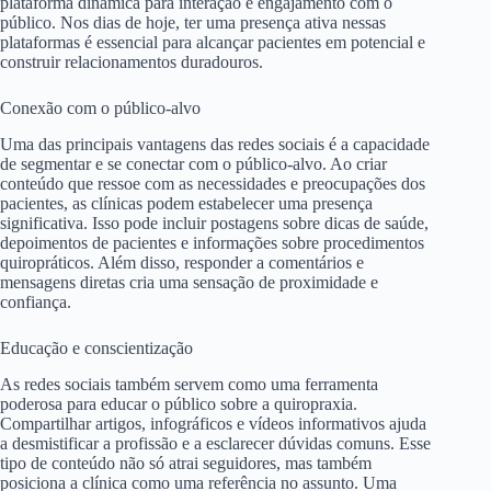
plataforma dinâmica para interação e engajamento com o
público. Nos dias de hoje, ter uma presença ativa nessas
plataformas é essencial para alcançar pacientes em potencial e
construir relacionamentos duradouros.
Conexão com o público-alvo
Uma das principais vantagens das redes sociais é a capacidade
de segmentar e se conectar com o público-alvo. Ao criar
conteúdo que ressoe com as necessidades e preocupações dos
pacientes, as clínicas podem estabelecer uma presença
significativa. Isso pode incluir postagens sobre dicas de saúde,
depoimentos de pacientes e informações sobre procedimentos
quiropráticos. Além disso, responder a comentários e
mensagens diretas cria uma sensação de proximidade e
confiança.
Educação e conscientização
As redes sociais também servem como uma ferramenta
poderosa para educar o público sobre a quiropraxia.
Compartilhar artigos, infográficos e vídeos informativos ajuda
a desmistificar a profissão e a esclarecer dúvidas comuns. Esse
tipo de conteúdo não só atrai seguidores, mas também
posiciona a clínica como uma referência no assunto. Uma