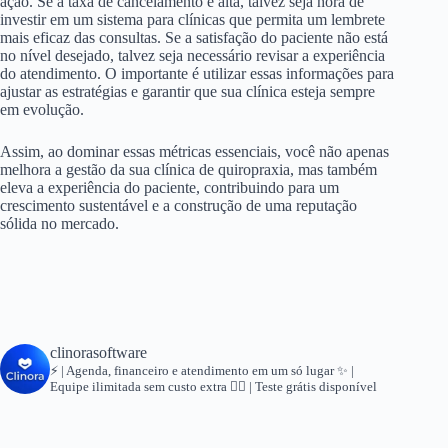
ação. Se a taxa de cancelamento é alta, talvez seja hora de
investir em um sistema para clínicas que permita um lembrete
mais eficaz das consultas. Se a satisfação do paciente não está
no nível desejado, talvez seja necessário revisar a experiência
do atendimento. O importante é utilizar essas informações para
ajustar as estratégias e garantir que sua clínica esteja sempre
em evolução.
Assim, ao dominar essas métricas essenciais, você não apenas
melhora a gestão da sua clínica de quiropraxia, mas também
eleva a experiência do paciente, contribuindo para um
crescimento sustentável e a construção de uma reputação
sólida no mercado.
clinorasoftware
⚡ | Agenda, financeiro e atendimento em um só lugar
✨ |
Equipe ilimitada sem custo extra
👇🏻 | Teste grátis disponível