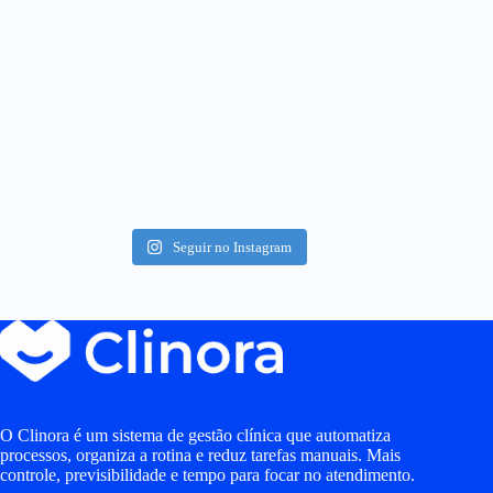
Seguir no Instagram
O Clinora é um sistema de gestão clínica que automatiza
processos, organiza a rotina e reduz tarefas manuais. Mais
controle, previsibilidade e tempo para focar no atendimento.