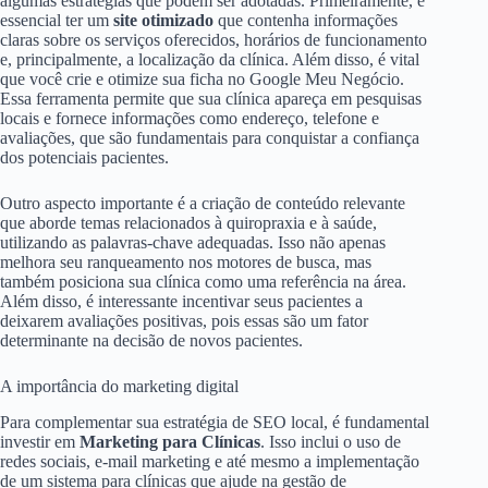
algumas estratégias que podem ser adotadas. Primeiramente, é
essencial ter um
site otimizado
que contenha informações
claras sobre os serviços oferecidos, horários de funcionamento
e, principalmente, a localização da clínica. Além disso, é vital
que você crie e otimize sua ficha no Google Meu Negócio.
Essa ferramenta permite que sua clínica apareça em pesquisas
locais e fornece informações como endereço, telefone e
avaliações, que são fundamentais para conquistar a confiança
dos potenciais pacientes.
Outro aspecto importante é a criação de conteúdo relevante
que aborde temas relacionados à quiropraxia e à saúde,
utilizando as palavras-chave adequadas. Isso não apenas
melhora seu ranqueamento nos motores de busca, mas
também posiciona sua clínica como uma referência na área.
Além disso, é interessante incentivar seus pacientes a
deixarem avaliações positivas, pois essas são um fator
determinante na decisão de novos pacientes.
A importância do marketing digital
Para complementar sua estratégia de SEO local, é fundamental
investir em
Marketing para Clínicas
. Isso inclui o uso de
redes sociais, e-mail marketing e até mesmo a implementação
de um sistema para clínicas que ajude na gestão de