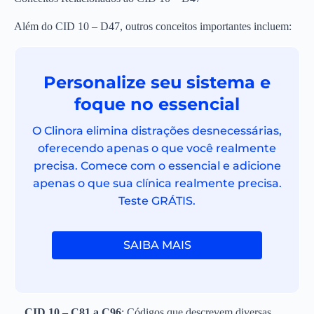
Além do CID 10 – D47, outros conceitos importantes incluem:
Personalize seu sistema e
foque no essencial
O Clinora elimina distrações desnecessárias,
oferecendo apenas o que você realmente
precisa. Comece com o essencial e adicione
apenas o que sua clínica realmente precisa.
Teste GRÁTIS.
SAIBA MAIS
CID 10 – C81 a C96
: Códigos que descrevem diversas