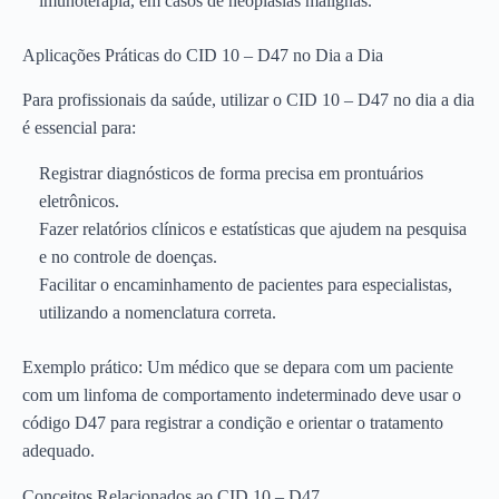
imunoterapia, em casos de neoplasias malignas.
Aplicações Práticas do CID 10 – D47 no Dia a Dia
Para profissionais da saúde, utilizar o CID 10 – D47 no dia a dia
é essencial para:
Registrar diagnósticos de forma precisa em prontuários
eletrônicos.
Fazer relatórios clínicos e estatísticas que ajudem na pesquisa
e no controle de doenças.
Facilitar o encaminhamento de pacientes para especialistas,
utilizando a nomenclatura correta.
Exemplo prático: Um médico que se depara com um paciente
com um linfoma de comportamento indeterminado deve usar o
código D47 para registrar a condição e orientar o tratamento
adequado.
Conceitos Relacionados ao CID 10 – D47