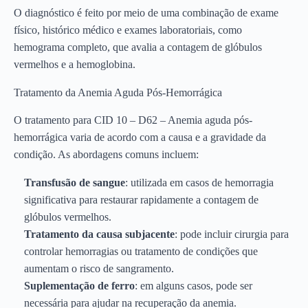
O diagnóstico é feito por meio de uma combinação de exame
físico, histórico médico e exames laboratoriais, como
hemograma completo, que avalia a contagem de glóbulos
vermelhos e a hemoglobina.
Tratamento da Anemia Aguda Pós-Hemorrágica
O tratamento para CID 10 – D62 – Anemia aguda pós-
hemorrágica varia de acordo com a causa e a gravidade da
condição. As abordagens comuns incluem:
Transfusão de sangue
: utilizada em casos de hemorragia
significativa para restaurar rapidamente a contagem de
glóbulos vermelhos.
Tratamento da causa subjacente
: pode incluir cirurgia para
controlar hemorragias ou tratamento de condições que
aumentam o risco de sangramento.
Suplementação de ferro
: em alguns casos, pode ser
necessária para ajudar na recuperação da anemia.