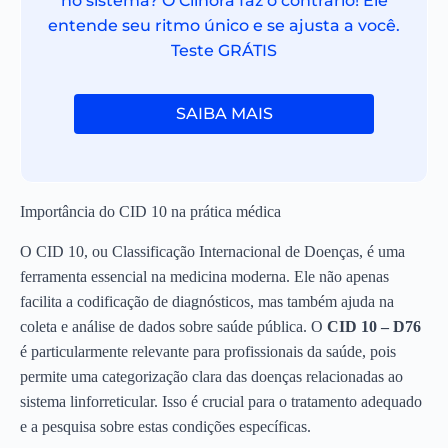
no sistema? O Clinora faz o contrário! Ele
entende seu ritmo único e se ajusta a você.
Teste GRÁTIS
SAIBA MAIS
Importância do CID 10 na prática médica
O CID 10, ou Classificação Internacional de Doenças, é uma
ferramenta essencial na medicina moderna. Ele não apenas
facilita a codificação de diagnósticos, mas também ajuda na
coleta e análise de dados sobre saúde pública. O
CID 10 – D76
é particularmente relevante para profissionais da saúde, pois
permite uma categorização clara das doenças relacionadas ao
sistema linforreticular. Isso é crucial para o tratamento adequado
e a pesquisa sobre estas condições específicas.