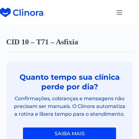
CID 10 – T71 – Asfixia
Quanto tempo sua clínica
perde por dia?
Confirmações, cobranças e mensagens não
precisam ser manuais. O Clinora automatiza
a rotina e libera tempo para o atendimento.
SAIBA MAIS