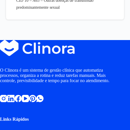
CID 10 – A63 – Outras doenças de transmissão
predominantemente sexual
O Clinora é um sistema de gestão clínica que automatiza
processos, organiza a rotina e reduz tarefas manuais. Mais
controle, previsibilidade e tempo para focar no atendimento.
Links Rápidos