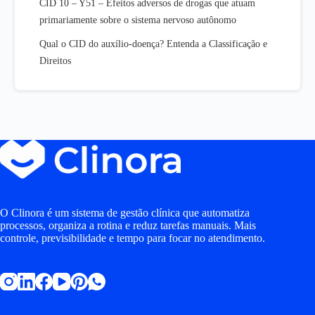
CID 10 – Y51 – Efeitos adversos de drogas que atuam
primariamente sobre o sistema nervoso autônomo
Qual o CID do auxílio-doença? Entenda a Classificação e
Direitos
O Clinora é um sistema de gestão clínica que automatiza
processos, organiza a rotina e reduz tarefas manuais. Mais
controle, previsibilidade e tempo para focar no atendimento.