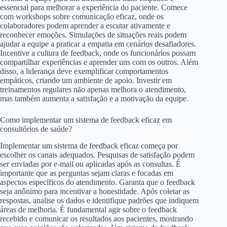
essencial para melhorar a experiência do paciente. Comece
com workshops sobre comunicação eficaz, onde os
colaboradores podem aprender a escutar ativamente e
reconhecer emoções. Simulações de situações reais podem
ajudar a equipe a praticar a empatia em cenários desafiadores.
Incentive a cultura de feedback, onde os funcionários possam
compartilhar experiências e aprender uns com os outros. Além
disso, a liderança deve exemplificar comportamentos
empáticos, criando um ambiente de apoio. Investir em
treinamentos regulares não apenas melhora o atendimento,
mas também aumenta a satisfação e a motivação da equipe.
Como implementar um sistema de feedback eficaz em
consultórios de saúde?
Implementar um sistema de feedback eficaz começa por
escolher os canais adequados. Pesquisas de satisfação podem
ser enviadas por e-mail ou aplicadas após as consultas. É
importante que as perguntas sejam claras e focadas em
aspectos específicos do atendimento. Garanta que o feedback
seja anônimo para incentivar a honestidade. Após coletar as
respostas, analise os dados e identifique padrões que indiquem
áreas de melhoria. É fundamental agir sobre o feedback
recebido e comunicar os resultados aos pacientes, mostrando