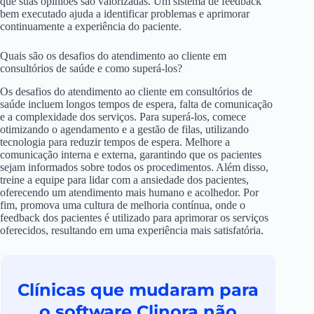
que suas opiniões são valorizadas. Um sistema de feedback
bem executado ajuda a identificar problemas e aprimorar
continuamente a experiência do paciente.
Quais são os desafios do atendimento ao cliente em
consultórios de saúde e como superá-los?
Os desafios do atendimento ao cliente em consultórios de
saúde incluem longos tempos de espera, falta de comunicação
e a complexidade dos serviços. Para superá-los, comece
otimizando o agendamento e a gestão de filas, utilizando
tecnologia para reduzir tempos de espera. Melhore a
comunicação interna e externa, garantindo que os pacientes
sejam informados sobre todos os procedimentos. Além disso,
treine a equipe para lidar com a ansiedade dos pacientes,
oferecendo um atendimento mais humano e acolhedor. Por
fim, promova uma cultura de melhoria contínua, onde o
feedback dos pacientes é utilizado para aprimorar os serviços
oferecidos, resultando em uma experiência mais satisfatória.
Clínicas que mudaram para
o software Clinora não