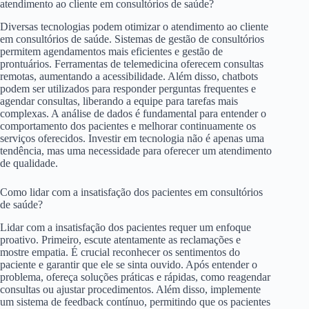
atendimento ao cliente em consultórios de saúde?
Diversas tecnologias podem otimizar o atendimento ao cliente
em consultórios de saúde. Sistemas de gestão de consultórios
permitem agendamentos mais eficientes e gestão de
prontuários. Ferramentas de telemedicina oferecem consultas
remotas, aumentando a acessibilidade. Além disso, chatbots
podem ser utilizados para responder perguntas frequentes e
agendar consultas, liberando a equipe para tarefas mais
complexas. A análise de dados é fundamental para entender o
comportamento dos pacientes e melhorar continuamente os
serviços oferecidos. Investir em tecnologia não é apenas uma
tendência, mas uma necessidade para oferecer um atendimento
de qualidade.
Como lidar com a insatisfação dos pacientes em consultórios
de saúde?
Lidar com a insatisfação dos pacientes requer um enfoque
proativo. Primeiro, escute atentamente as reclamações e
mostre empatia. É crucial reconhecer os sentimentos do
paciente e garantir que ele se sinta ouvido. Após entender o
problema, ofereça soluções práticas e rápidas, como reagendar
consultas ou ajustar procedimentos. Além disso, implemente
um sistema de feedback contínuo, permitindo que os pacientes